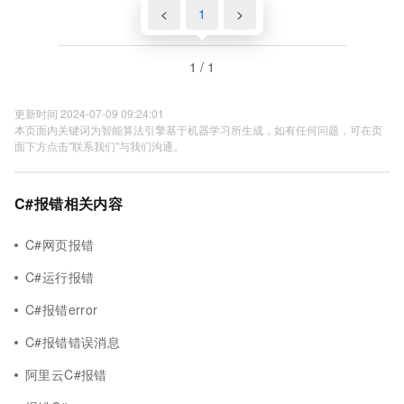
<
1
>
1 / 1
更新时间 2024-07-09 09:24:01
本页面内关键词为智能算法引擎基于机器学习所生成，如有任何问题，可在页
面下方点击"联系我们"与我们沟通。
C#报错相关内容
C#网页报错
C#运行报错
C#报错error
C#报错错误消息
阿里云C#报错