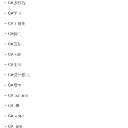
C#多线程
C#学习
C#字符串
C#特性
C#区别
C# xml
C#用法
C#设计模式
C#属性
C# pattern
C# dll
C# word
C# java