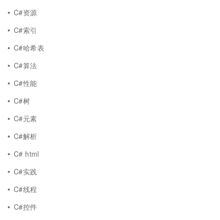
C#资源
C#索引
C#哈希表
C#算法
C#性能
C#树
C#元素
C#解析
C# html
C#实践
C#线程
C#控件