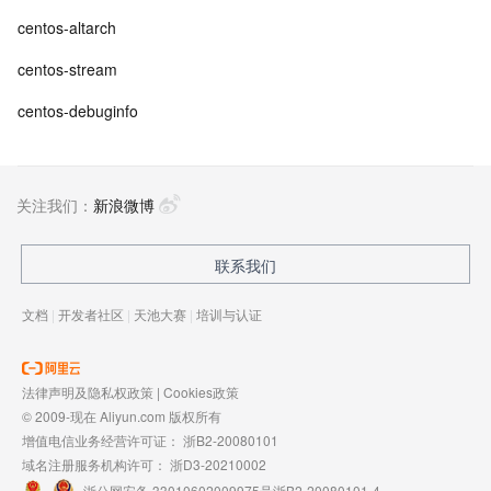
centos-altarch
centos-stream
centos-debuginfo
关注我们：
新浪微博
联系我们
文档
|
开发者社区
|
天池大赛
|
培训与认证
法律声明及隐私权政策
|
Cookies政策
© 2009-现在 Aliyun.com 版权所有
增值电信业务经营许可证：
浙B2-20080101
域名注册服务机构许可：
浙D3-20210002
浙公网安备 33010602009975号
浙B2-20080101-4