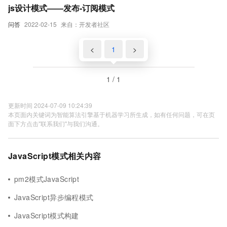
js设计模式——发布-订阅模式
问答
2022-02-15
来自：开发者社区
<
1
>
1 / 1
更新时间 2024-07-09 10:24:39
本页面内关键词为智能算法引擎基于机器学习所生成，如有任何问题，可在页
面下方点击"联系我们"与我们沟通。
JavaScript模式相关内容
pm2模式JavaScript
JavaScript异步编程模式
JavaScript模式构建