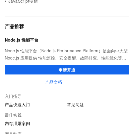
JavaScript疫情
产品推荐
Node.js 性能平台
Node.js 性能平台（Node.js Performance Platform）是面向中大型
Node.js 应用提供 性能监控、安全提醒、故障排查、性能优化等服
务的整体性解决方案。提供完善的工具链和服务，协助客户主动、
申请开通
快速发现和定位线上问题。
产品文档
入门指导
产品快速入门
常见问题
最佳实践
内存泄露案例
产品动态