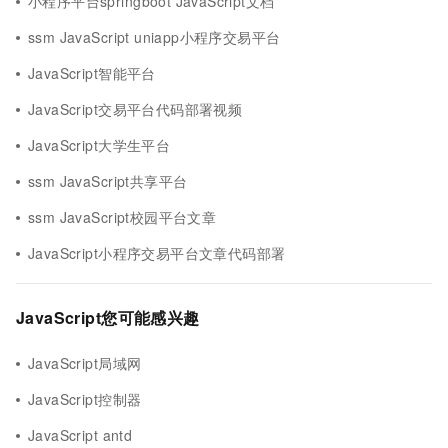
小程序平台springboot JavaScript文档
ssm JavaScript uniapp小程序交易平台
JavaScript智能平台
JavaScript交易平台代码部署视频
JavaScript大学生平台
ssm JavaScript共享平台
ssm JavaScript校园平台文章
JavaScript小程序交易平台文章代码部署
JavaScript您可能感兴趣
JavaScript局域网
JavaScript控制器
JavaScript antd