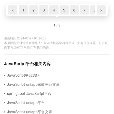
<
1
2
3
4
5
6
7
8
>
9
1 / 9
更新时间 2024-07-27 01:24:06
本页面内关键词为智能算法引擎基于机器学习所生成，如有任何问题，可在页
面下方点击"联系我们"与我们沟通。
JavaScript平台相关内容
JavaScript平台源码
JavaScript uniapp家政平台文章
springboot JavaScript平台
JavaScript uniapp平台
JavaScript uniapp平台文章