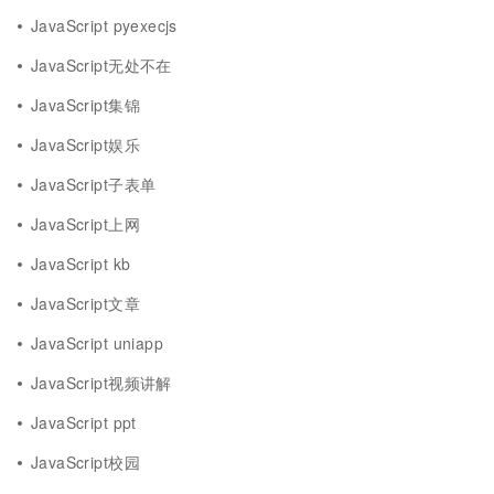
JavaScript pyexecjs
JavaScript无处不在
JavaScript集锦
JavaScript娱乐
JavaScript子表单
JavaScript上网
JavaScript kb
JavaScript文章
JavaScript uniapp
JavaScript视频讲解
JavaScript ppt
JavaScript校园