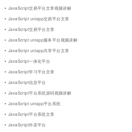
JavaScript交易平台文章视频讲解
JavaScript uniapp交易平台文章
JavaScript交易平台文章
JavaScript uniapp服务平台视频讲解
JavaScript uniapp共享平台文章
JavaScript一体化平台
JavaScript学习平台文章
JavaScript信息平台
JavaScript平台系统源码视频讲解
JavaScript uniapp平台系统
JavaScript平台系统文章
JavaScript外卖平台