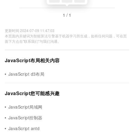
1 / 1
更新时间 2024-07-09 11:47:03
本页面内关键词为智能算法引擎基于机器学习所生成，如有任何问题，可在页
面下方点击"联系我们"与我们沟通。
JavaScript布局相关内容
JavaScript d3布局
JavaScript您可能感兴趣
JavaScript局域网
JavaScript控制器
JavaScript antd