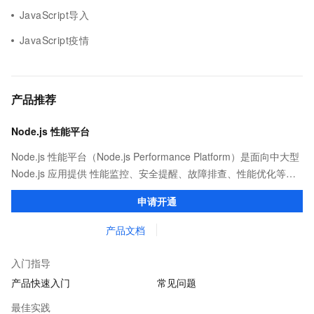
JavaScript导入
JavaScript疫情
产品推荐
Node.js 性能平台
Node.js 性能平台（Node.js Performance Platform）是面向中大型
Node.js 应用提供 性能监控、安全提醒、故障排查、性能优化等服
务的整体性解决方案。提供完善的工具链和服务，协助客户主动、
申请开通
快速发现和定位线上问题。
产品文档
入门指导
产品快速入门
常见问题
最佳实践