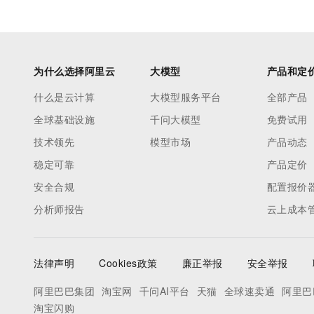
为什么选择阿里云
大模型
产品和定
什么是云计算
大模型服务平台
全部产品
全球基础设施
千问大模型
免费试用
技术领先
模型市场
产品动态
稳定可靠
产品定价
安全合规
配置报价
分析师报告
云上成本
法律声明
Cookies政策
廉正举报
安全举报
阿里巴巴集团
淘宝网
千问AI平台
天猫
全球速卖通
阿里巴
淘宝闪购