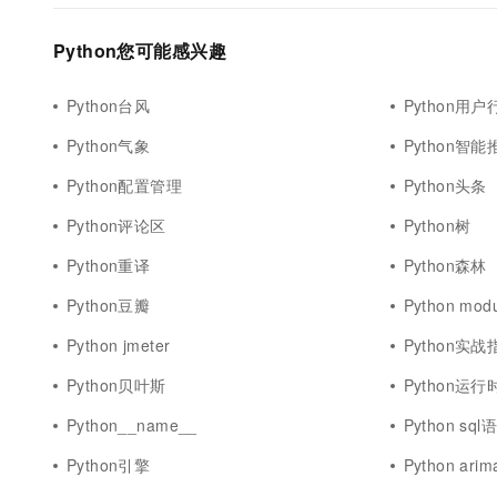
Python您可能感兴趣
Python台风
Python用户
Python气象
Python智能
Python配置管理
Python头条
Python评论区
Python树
Python重译
Python森林
Python豆瓣
Python modu
Python jmeter
Python实战
Python贝叶斯
Python运行
Python__name__
Python sql
Python引擎
Python arim