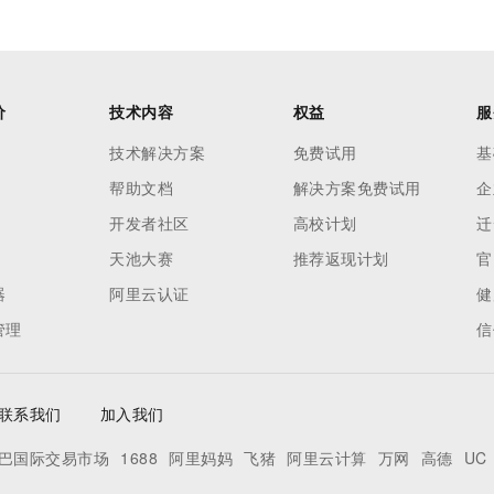
价
技术内容
权益
服
技术解决方案
免费试用
基
帮助文档
解决方案免费试用
企
开发者社区
高校计划
迁
天池大赛
推荐返现计划
官
器
阿里云认证
健
管理
信
联系我们
加入我们
巴国际交易市场
1688
阿里妈妈
飞猪
阿里云计算
万网
高德
UC