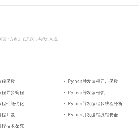
面下方点击"联系我们"与我们沟通。
发编程函数
Python并发编程异步函数
发编程异步编程
Python并发编程锁
发编程性能优化
Python并发编程多线程分析
发编程并发
Python并发编程线程安全
发编程技术探究