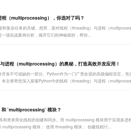
一个 AI 助手
超强辅助，Bol
即刻拥有 DeepSeek-R1 满血版
在企业官网、通讯软件中为客户提供 AI 客服
多种方案随心选，轻松解锁专属 DeepSeek
程（multiprocessing），你选对了吗？
任务的关键。然而，面对线程（threading）与进程（multiprocess
一场实战案例分析，揭开它们的神秘面纱，帮你...
与进程（multiprocessing）的奥秘，打造高效并发应用！
开发不可或缺的一部分。Python作为一门广受欢迎的高级编程语言，凭
入探索Python中的线程（threading）与进程（multiprocess
 `multiprocessing` 模块？
工具和类来简化线程的创建和同步。而 multiprocessing 模块用于实现多
processing 模块： 使用 threading 模块： 创建线程...