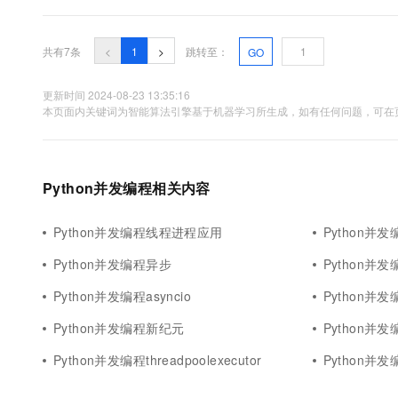
共有7条
<
1
>
跳转至：
GO
更新时间 2024-08-23 13:35:16
本页面内关键词为智能算法引擎基于机器学习所生成，如有任何问题，可在页
Python并发编程相关内容
Python并发编程线程进程应用
Python并
Python并发编程异步
Python并
Python并发编程asyncio
Python并
Python并发编程新纪元
Python并
Python并发编程threadpoolexecutor
Python并