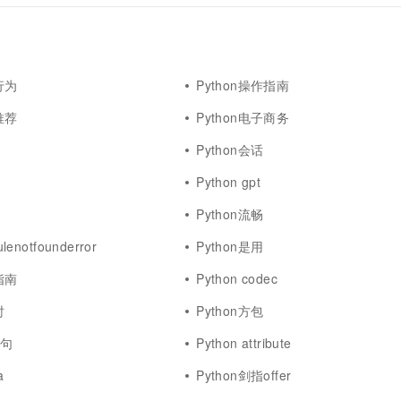
行为
Python操作指南
推荐
Python电子商务
Python会话
Python gpt
Python流畅
lenotfounderror
Python是用
指南
Python codec
时
Python方包
语句
Python attribute
a
Python剑指offer