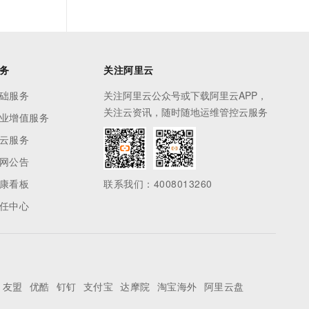
务
关注阿里云
础服务
关注阿里云公众号或下载阿里云APP，
关注云资讯，随时随地运维管控云服务
业增值服务
云服务
网公告
康看板
联系我们：4008013260
任中心
友盟
优酷
钉钉
支付宝
达摩院
淘宝海外
阿里云盘