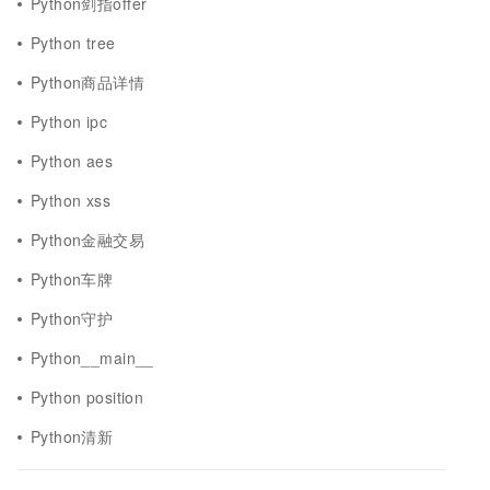
Python剑指offer
Python tree
Python商品详情
Python ipc
Python aes
Python xss
Python金融交易
Python车牌
Python守护
Python__main__
Python position
Python清新