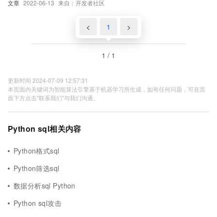
文章
2022-06-13
来自：开发者社区
<
1
>
1 / 1
更新时间 2024-07-09 12:57:31
本页面内关键词为智能算法引擎基于机器学习所生成，如有任何问题，可在页
面下方点击"联系我们"与我们沟通。
Python sql相关内容
Python格式sql
Python筛选sql
数据分析sql Python
Python sql攻击