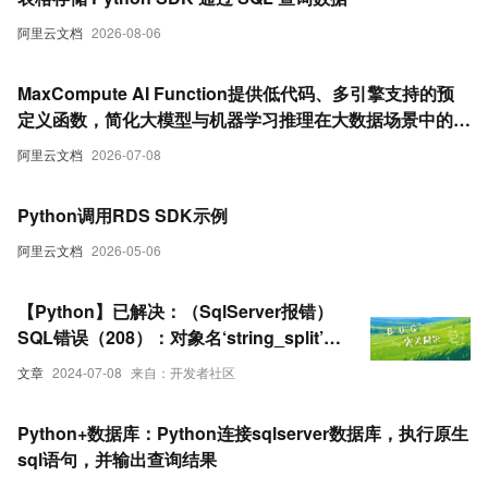
阿里云文档
2026-08-06
MaxCompute AI Function提供低代码、多引擎支持的预
定义函数，简化大模型与机器学习推理在大数据场景中的应
用。更加便捷的通过SQL或Python调用大模型和机器学习
阿里云文档
2026-07-08
能力。
Python调用RDS SDK示例
阿里云文档
2026-05-06
【Python】已解决：（SqlServer报错）
SQL错误（208）：对象名‘string_split’无
效
文章
2024-07-08
来自：开发者社区
Python+数据库：Python连接sqlserver数据库，执行原生
sql语句，并输出查询结果