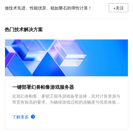
做技术先进、性能优异、稳如磐石的弹性计算！
+关注
热门技术解决方案
一键部署幻兽帕鲁游戏服务器
近期幻兽帕鲁、雾锁王国等游戏备受追捧，其对计算资源与
带宽有较高的要求。为确保游戏过程的流畅度与优质体验，
玩家需要配备性能好、稳定可靠的游戏服务器。本方案为广
大的玩家群体提供专属联机服务器，一键购买部署，轻松开
了解更多
启游戏。