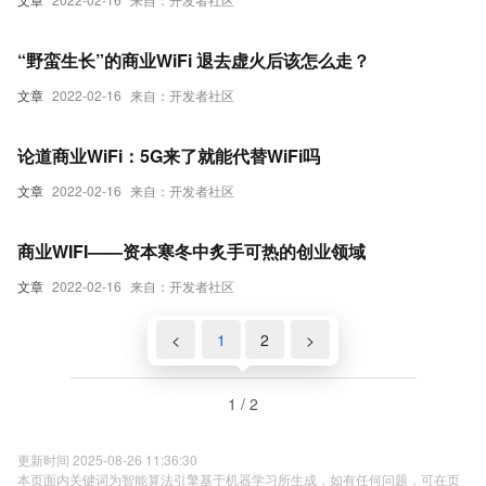
“野蛮生长”的商业WiFi 退去虚火后该怎么走？
文章
2022-02-16
来自：开发者社区
论道商业WiFi：5G来了就能代替WiFi吗
文章
2022-02-16
来自：开发者社区
商业WIFI——资本寒冬中炙手可热的创业领域
文章
2022-02-16
来自：开发者社区
<
1
2
>
1 / 2
更新时间 2025-08-26 11:36:30
本页面内关键词为智能算法引擎基于机器学习所生成，如有任何问题，可在页