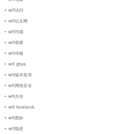
wifi访问
wifi以太网
wifi扫描
wifi双模
wifi传输
wifi gbps
wifi版本发布
wifi网络安全
wifi共存
wifi facebook
wifi图标
wifi隐患