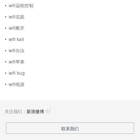
wifi远程控制
wifi实践
wifi断开
wifi kali
wifi办法
wifi苹果
wifi bug
wifi电源
关注我们：
新浪微博
联系我们