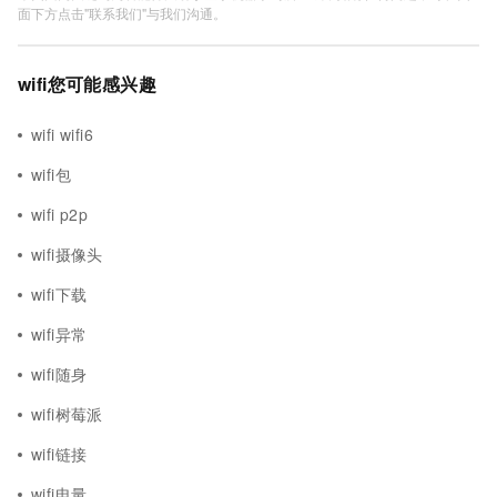
面下方点击"联系我们"与我们沟通。
wifi您可能感兴趣
wifi wifi6
wifi包
wifi p2p
wifi摄像头
wifi下载
wifi异常
wifi随身
wifi树莓派
wifi链接
wifi电量