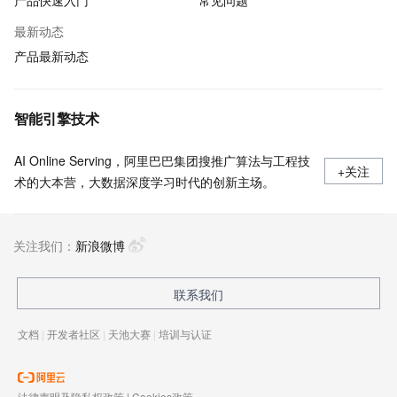
产品快速入门
常见问题
最新动态
产品最新动态
智能引擎技术
AI Online Serving，阿里巴巴集团搜推广算法与工程技
+关注
术的大本营，大数据深度学习时代的创新主场。
关注我们：
新浪微博
联系我们
文档
|
开发者社区
|
天池大赛
|
培训与认证
法律声明及隐私权政策
|
Cookies政策