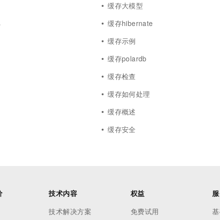
缓存大模型
s
缓存hibernate
缓存示例
缓存polardb
缓存检查
缓存如何处理
缓存概述
缓存安全
价
技术内容
权益
服
技术解决方案
免费试用
基