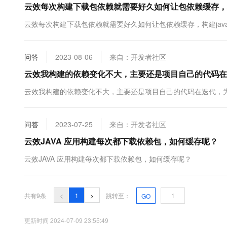
云效每次构建下载包依赖就需要好久如何让包依赖缓存，构建j
10 分钟在聊天系统中增加
专有云
云效每次构建下载包依赖就需要好久如何让包依赖缓存，构建java 
问答
2023-08-06
来自：开发者社区
云效我构建的依赖变化不大，主要还是项目自己的代码在
云效我构建的依赖变化不大，主要还是项目自己的代码在迭代，
问答
2023-07-25
来自：开发者社区
云效JAVA 应用构建每次都下载依赖包，如何缓存呢？
云效JAVA 应用构建每次都下载依赖包，如何缓存呢？
共有9条
<
1
>
跳转至：
GO
更新时间 2024-07-09 23:55:49