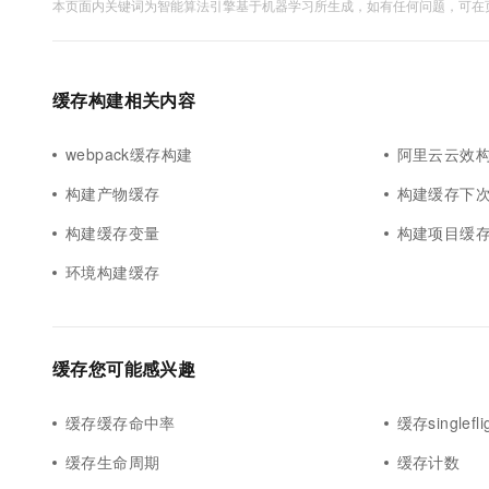
本页面内关键词为智能算法引擎基于机器学习所生成，如有任何问题，可在页
缓存构建相关内容
webpack缓存构建
阿里云云效
构建产物缓存
构建缓存下
构建缓存变量
构建项目缓
环境构建缓存
缓存您可能感兴趣
缓存缓存命中率
缓存singlefli
缓存生命周期
缓存计数