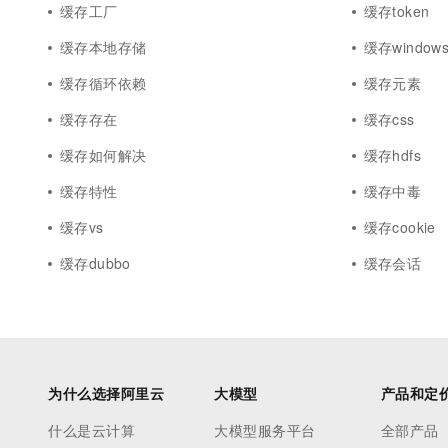
缓存工厂
缓存token
缓存本地存储
缓存window
缓存循环依赖
缓存元素
缓存存在
缓存css
缓存如何解决
缓存hdfs
缓存特性
缓存中毒
缓存vs
缓存cookie
缓存dubbo
缓存会话
为什么选择阿里云
大模型
产品和定
什么是云计算
大模型服务平台
全部产品