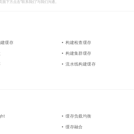
面下方点击"联系我们"与我们沟通。
构建缓存
构建检查缓存
次
构建集群缓存
存
流水线构建缓存
ght
缓存负载均衡
缓存融合