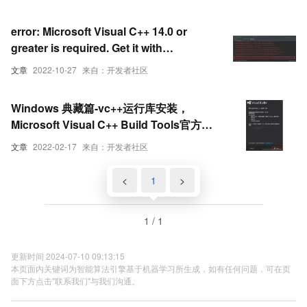
error: Microsoft Visual C++ 14.0 or
greater is required. Get it with
“Microsoft C++ Build Tools“:
文章
2022-10-27
来自：开发者社区
Windows 典藏篇-vc++运行库安装，
Microsoft Visual C++ Build Tools官方工
具
文章
2022-02-17
来自：开发者社区
<
1
>
1 / 1
更新时间 2024-07-10 09:13:15
本页面内关键词为智能算法引擎基于机器学习所生成，如有任何问题，可在页
面下方点击"联系我们"与我们沟通。