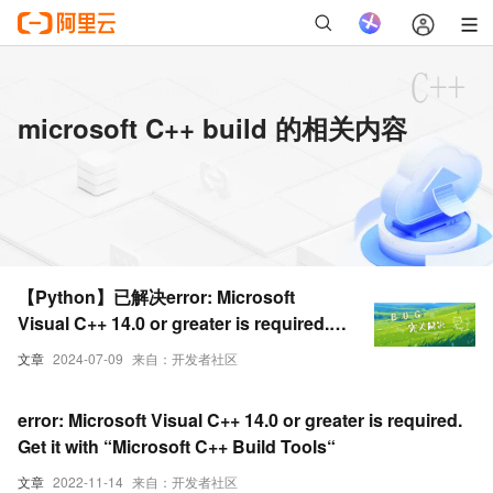
microsoft C++ build 的相关内容
【Python】已解决error: Microsoft
Visual C++ 14.0 or greater is required.
Get it with “Microsoft C++ Build
文章
2024-07-09
来自：开发者社区
error: Microsoft Visual C++ 14.0 or greater is required.
Get it with “Microsoft C++ Build Tools“
文章
2022-11-14
来自：开发者社区