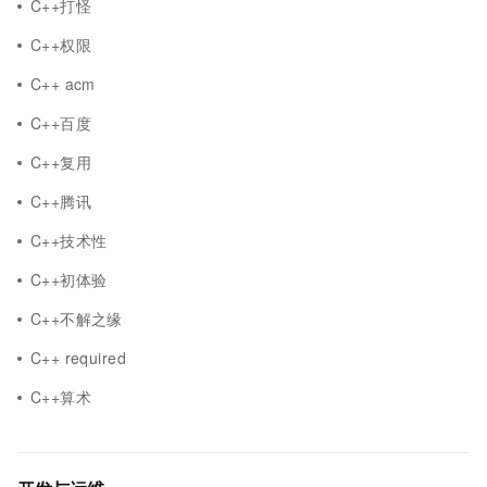
C++打怪
C++权限
C++ acm
C++百度
C++复用
C++腾讯
C++技术性
C++初体验
C++不解之缘
C++ required
C++算术