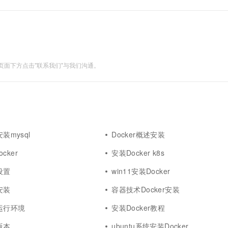
面下方点击"联系我们"与我们沟通。
安装mysql
Docker概述安装
cker
安装Docker k8s
设置
win11安装Docker
安装
容器技术Docker安装
r运行环境
安装Docker教程
版本
ubuntu系统安装Docker