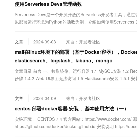
使用Serverless Devs管理函数
10 分钟在聊天系统中增加
专有云
Serverless Devs是一个开源开放的Serverless开
以部署运行环境为Python的函数为例，介绍如何使用Serverless
文章
2024-09-03
来自：开发者社区
mall在linux环境下的部署（基于Docker容器），Docker安
elasticsearch、logstash、kibana、mongo
文章目录 前言 一、拉取镜像、运行容器 1.1 MySQL安装 1.2 Redis安装
步骤 1.4.2 Web-UI界面无法访问 1.5 Elasticsearch安装 1.5.1 安
文章
2024-04-09
来自：开发者社区
centos 部署docker容器 安装 、基本使用方法（一）
实验环境： CENTOS 7.4 官方网站：https://www.docker.com
https://github.com/docker/docker.github.io 安装说明 https://docs
容器技术和虚拟机对比： 相同点： d...