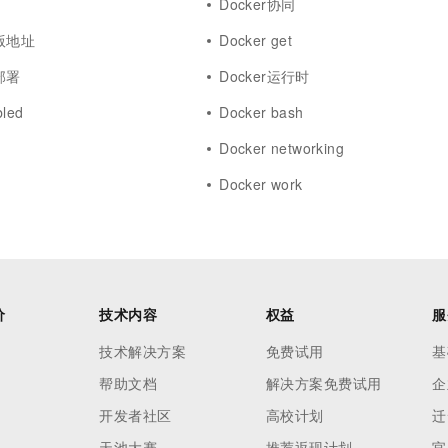
Docker协同
子版地址
Docker get
部署
Docker运行时
bled
Docker bash
Docker networking
Docker work
价
技术内容
权益
服
技术解决方案
免费试用
基
帮助文档
解决方案免费试用
企
开发者社区
高校计划
迁
天池大赛
推荐返现计划
官