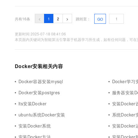
共有16条
<
1
2
>
跳转至：
GO
更新时间 2025-07-18 08:41:06
本页面内关键词为智能算法引擎基于机器学习所生成，如有任何问题，可在页
Docker安装相关内容
Docker容器安装mysql
Docker学习
Docker安装postgres
服务器安装Do
lts安装Docker
安装Docker
ubuntu系统Docker安装
系统Docker
安装Docker系统
安装Docke
安装Docker方法
安装Docker