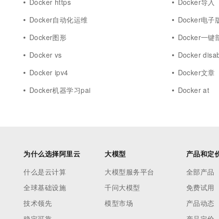
Docker https
Docker导入
Docker自动化运维
Docker电
Docker图形
Docker一键
Docker vs
Docker disa
Docker ipv4
Docker文章
Docker机器学习pai
Docker at
为什么选择阿里云
大模型
产品和定
什么是云计算
大模型服务平台
全部产品
全球基础设施
千问大模型
免费试用
技术领先
模型市场
产品动态
稳定可靠
产品定价