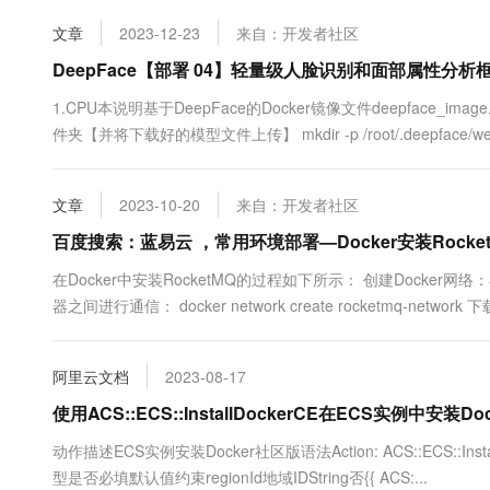
文章
2023-12-23
来自：开发者社区
DeepFace【部署 04】轻量级人脸识别和面部属性分析框架
1.CPU本说明基于DeepFace的Docker镜像文件deepface_image.ta
件夹【并将下载好的模型文件上传】 mkdir -p /root/.deepface/wei
文章
2023-10-20
来自：开发者社区
百度搜索：蓝易云 ，常用环境部署—Docker安装Rocke
在Docker中安装RocketMQ的过程如下所示： 创建Docker
器之间进行通信： docker network create rocketmq-ne
RocketMQ的Docker镜像： ...
阿里云文档
2023-08-17
使用ACS::ECS::InstallDockerCE在ECS实例中安装D
动作描述ECS实例安装Docker社区版语法Action: ACS::ECS::InstallDoc
型是否必填默认值约束regionId地域IDString否{{ ACS:...