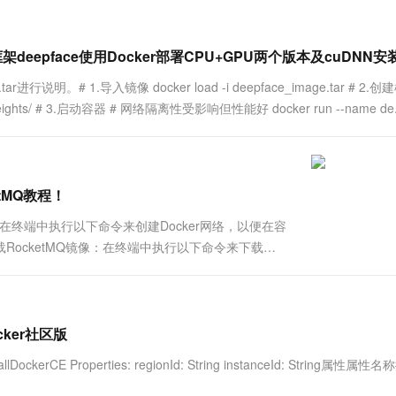
deepface使用Docker部署CPU+GPU两个版本及cuDNN安
r进行说明。# 1.导入镜像 docker load -i deepface_image.tar # 2.
ghts/ # 3.启动容器 # 网络隔离性受影响但性能好 docker run --name de..
tMQ教程！
网络：在终端中执行以下命令来创建Docker网络，以便在容
twork 下载RocketMQ镜像：在终端中执行以下命令来下载
ocker社区版
kerCE Properties: regionId: String instanceId: String属性属