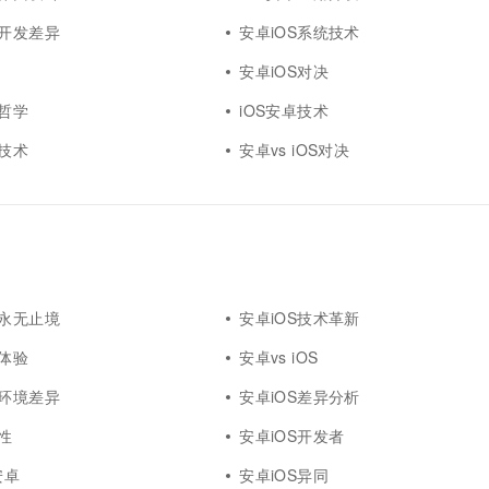
用开发差异
安卓iOS系统技术
安卓iOS对决
异哲学
iOS安卓技术
量技术
安卓vs iOS对决
量永无止境
安卓iOS技术革新
户体验
安卓vs iOS
发环境差异
安卓iOS差异分析
性
安卓iOS开发者
安卓
安卓iOS异同