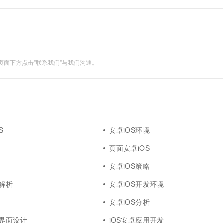
面下方点击"联系我们"与我们沟通。
S
安卓iOS环境
页面安卓iOS
安卓iOS策略
发解析
安卓iOS开发环境
安卓iOS分析
户界面设计
iOS安卓应用开发