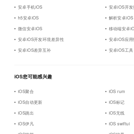
安卓手机iOS
安卓iOS开
h5安卓iOS
解析安卓iOS
微信安卓iOS
移动端安卓iO
安卓iOS开发环境差异性
安卓iOS应
安卓iOS差异互补
安卓iOS工具
iOS您可能感兴趣
iOS聚合
iOS rum
iOS自动更新
iOS标记
iOS跳出
iOS无线
iOS伊凡
iOS swiftui