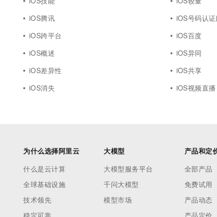
iOS技能
iOS较量
iOS腾讯
iOS号码认
iOS跨平台
iOS百度
iOS概述
iOS异同
iOS差异性
iOS共享
iOS消失
iOS视频直播
为什么选择阿里云
大模型
产品和定
什么是云计算
大模型服务平台
全部产品
全球基础设施
千问大模型
免费试用
技术领先
模型市场
产品动态
稳定可靠
产品定价