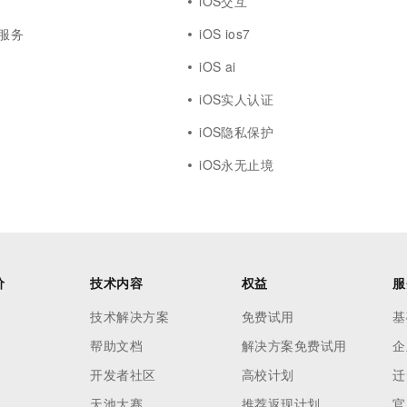
iOS交互
证服务
iOS ios7
iOS ai
iOS实人认证
iOS隐私保护
iOS永无止境
价
技术内容
权益
服
技术解决方案
免费试用
基
帮助文档
解决方案免费试用
企
开发者社区
高校计划
迁
天池大赛
推荐返现计划
官