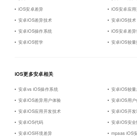
iOS安卓差异
iOS安卓应
安卓iOS差异技术
安卓iOS技术
安卓iOS操作系统
iOS安卓差
安卓iOS哲学
安卓iOS较
iOS更多安卓相关
安卓vs iOS操作系统
安卓iOS较
安卓iOS差异用户体验
安卓iOS用
安卓iOS应用开发技术
安卓iOS开
安卓iOS代码
安卓iOS安全
安卓iOS环境差异
mpaas iOS