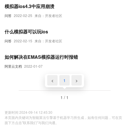
模拟器ios4.3中应用崩溃
问答
2022-02-25
来自：开发者社区
什么模拟器可以玩ios
问答
2022-02-15
来自：开发者社区
如何解决在EMAS模拟器运行时报错
阿里云文档
2022-01-07
<
1
>
1 / 1
更新时间 2024-09-14 12:45:30
本页面内关键词为智能算法引擎基于机器学习所生成，如有任何问题，可在页
面下方点击"联系我们"与我们沟通。