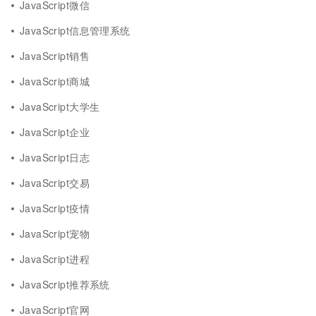
JavaScript微信
JavaScript信息管理系统
JavaScript销售
JavaScript商城
JavaScript大学生
JavaScript企业
JavaScript日志
JavaScript交易
JavaScript疫情
JavaScript宠物
JavaScript进程
JavaScript推荐系统
JavaScript官网