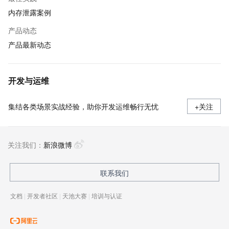
内存泄露案例
产品动态
产品最新动态
开发与运维
集结各类场景实战经验，助你开发运维畅行无忧
+关注
关注我们：
新浪微博
联系我们
文档
|
开发者社区
|
天池大赛
|
培训与认证