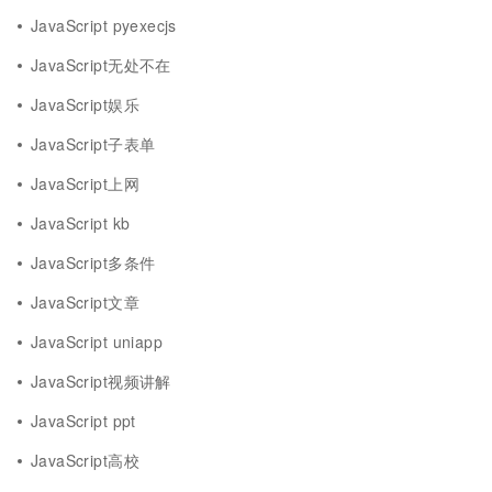
JavaScript pyexecjs
JavaScript无处不在
JavaScript娱乐
JavaScript子表单
JavaScript上网
JavaScript kb
JavaScript多条件
JavaScript文章
JavaScript uniapp
JavaScript视频讲解
JavaScript ppt
JavaScript高校