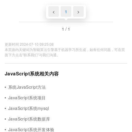
<
1
>
1 / 1
更新时间 2024-07-10 09:25:08
本页面内关键词为智能算法引擎基于机器学习所生成，如有任何问题，可在页
面下方点击"联系我们"与我们沟通。
JavaScript系统相关内容
系统JavaScript方法
JavaScript系统项目
JavaScript系统mysql
JavaScript系统数据库
JavaScript系统开发体验