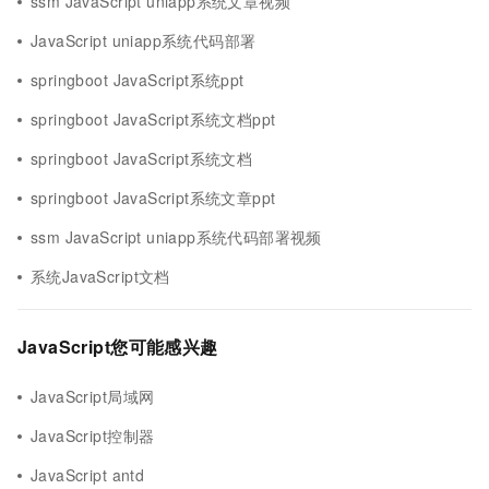
ssm JavaScript uniapp系统文章视频
JavaScript uniapp系统代码部署
springboot JavaScript系统ppt
springboot JavaScript系统文档ppt
springboot JavaScript系统文档
springboot JavaScript系统文章ppt
ssm JavaScript uniapp系统代码部署视频
系统JavaScript文档
JavaScript您可能感兴趣
JavaScript局域网
JavaScript控制器
JavaScript antd