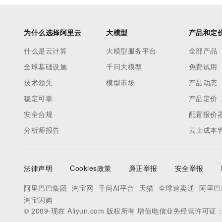
为什么选择阿里云
大模型
产品和定
什么是云计算
大模型服务平台
全部产品
全球基础设施
千问大模型
免费试用
技术领先
模型市场
产品动态
稳定可靠
产品定价
安全合规
配置报价
分析师报告
云上成本
法律声明
Cookies政策
廉正举报
安全举报
阿里巴巴集团
淘宝网
千问AI平台
天猫
全球速卖通
阿里巴
淘宝闪购
© 2009-现在 Aliyun.com 版权所有 增值电信业务经营许可证