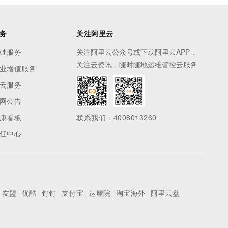
务
关注阿里云
础服务
关注阿里云公众号或下载阿里云APP，
关注云资讯，随时随地运维管控云服务
业增值服务
云服务
网公告
康看板
联系我们：4008013260
任中心
友盟
优酷
钉钉
支付宝
达摩院
淘宝海外
阿里云盘