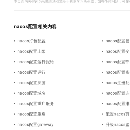
本页面内关键词为智能算法引擎基于机器学习所生成，如有任何问题，可在页
nacos配置相关内容
nacos打包配置
nacos配置
nacos配置上限
nacos配置
nacos配置运行报错
nacos配置
nacos配置运行
nacos配置
nacos配置灰度
nacos注册
nacos配置域名
nacos配置
nacos配置重启服务
nacos配置
nacos配置重启
配置nacos
nacos配置gateway
升级nacos