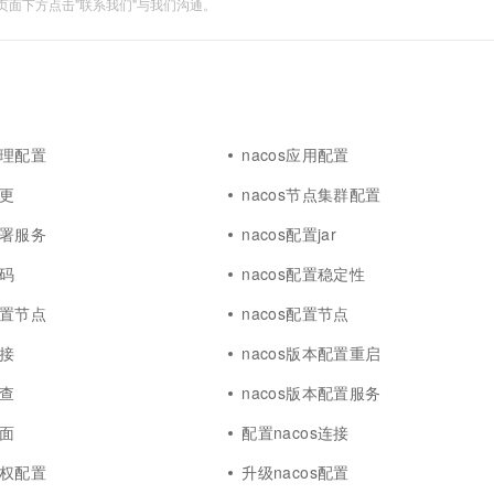
面下方点击"联系我们"与我们沟通。
管理配置
nacos应用配置
变更
nacos节点集群配置
部署服务
nacos配置jar
密码
nacos配置稳定性
配置节点
nacos配置节点
连接
nacos版本配置重启
排查
nacos版本配置服务
页面
配置nacos连接
鉴权配置
升级nacos配置