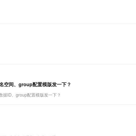
、命名空间、group配置模版发一下？
、数据ID、group配置模版发一下？