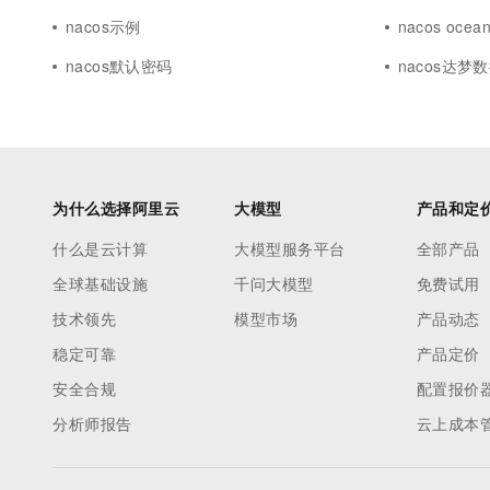
nacos示例
nacos ocea
nacos默认密码
nacos达梦
为什么选择阿里云
大模型
产品和定
什么是云计算
大模型服务平台
全部产品
全球基础设施
千问大模型
免费试用
技术领先
模型市场
产品动态
稳定可靠
产品定价
安全合规
配置报价
分析师报告
云上成本