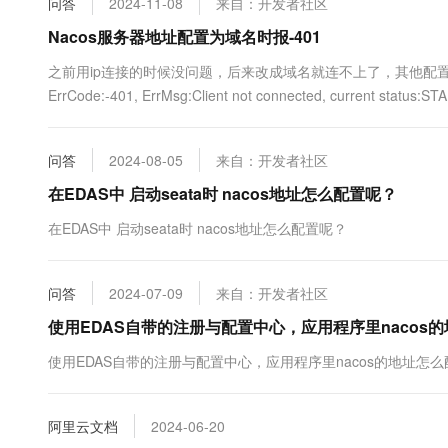
问答
2024-11-08
来自：开发者社区
10 分钟在聊天系统中增加
专有云
Nacos服务器地址配置为域名时报-401
之前用ip连接的时候没问题，后来改成域名就连不上了，其他配置（dataI
ErrCode:-401, ErrMsg:Client not connected, current status:S
问答
2024-08-05
来自：开发者社区
在EDAS中 启动seata时 nacos地址怎么配置呢？
在EDAS中 启动seata时 nacos地址怎么配置呢？
问答
2024-07-09
来自：开发者社区
使用EDAS自带的注册与配置中心，应用程序里nacos
使用EDAS自带的注册与配置中心，应用程序里nacos的地址怎
阿里云文档
2024-06-20