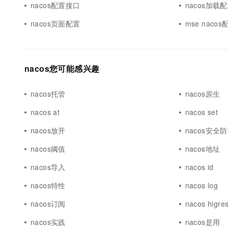
nacos配置接口
nacos加载
nacos页面配置
mse nacos
nacos您可能感兴趣
nacos托管
nacos原生
nacos at
nacos set
nacos放开
nacos安全
nacos阈值
nacos地址
nacos导入
nacos id
nacos特性
nacos log
nacos订阅
nacos higre
nacos实践
nacos是用