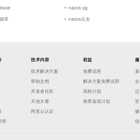
nbase
nacos pg
数据库
nacos点击
价
技术内容
权益
服
技术解决方案
免费试用
基
帮助文档
解决方案免费试用
企
开发者社区
高校计划
迁
天池大赛
推荐返现计划
官
器
阿里云认证
健
管理
信