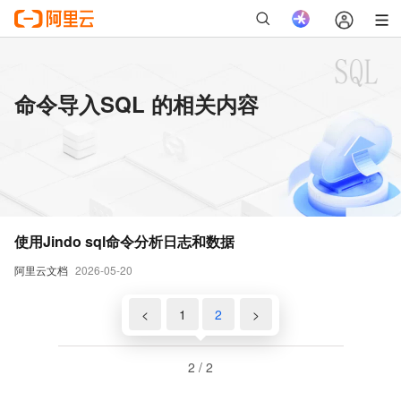
命令导入SQL 的相关内容
使用Jindo sql命令分析日志和数据
阿里云文档
2026-05-20
<
1
2
>
2 / 2