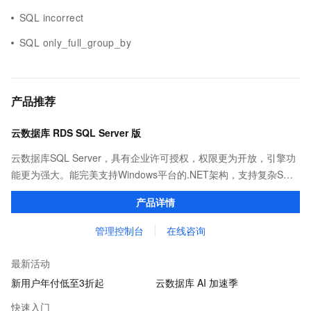
SQL incorrect
SQL only_full_group_by
产品推荐
云数据库 RDS SQL Server 版
云数据库SQL Server，具有企业许可授权，权限更为开放，引擎功
能更为强大。能完美支持Windows平台的.NET架构，支持复杂SQL
查询，性能优秀，并有强大的可视化管理工具，帮助您轻松管理数
产品详情
据。
管理控制台
在线咨询
最新活动
新用户年付低至3折起
云数据库 AI 加速季
快速入门