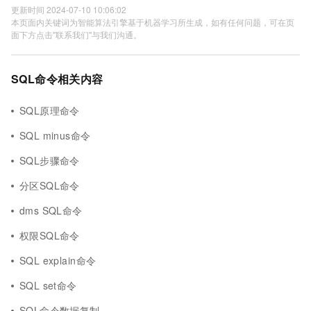
更新时间 2024-07-10 10:06:02
本页面内关键词为智能算法引擎基于机器学习所生成，如有任何问题，可在页
面下方点击"联系我们"与我们沟通。
SQL命令相关内容
SQL原理命令
SQL minus命令
SQL步骤命令
分区SQL命令
dms SQL命令
权限SQL命令
SQL explain命令
SQL set命令
SQL命令数据复制