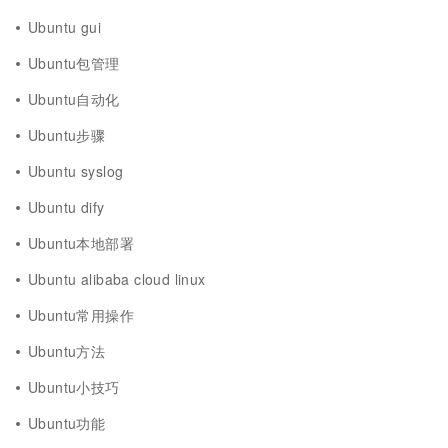
Ubuntu gui
Ubuntu包管理
Ubuntu自动化
Ubuntu步骤
Ubuntu syslog
Ubuntu dify
Ubuntu本地部署
Ubuntu alibaba cloud linux
Ubuntu常用操作
Ubuntu方法
Ubuntu小技巧
Ubuntu功能