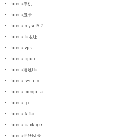
Ubuntu单机
Ubuntu显卡
Ubuntu mysql5.7
Ubuntu ip地址
Ubuntu vps
Ubuntu open
Ubuntu搭建ftp
Ubuntu system
Ubuntu compose
Ubuntu g++
Ubuntu failed
Ubuntu package
Ubuntu无线网卡