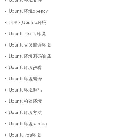
Ubuntu环境opencv
阿里云Ubuntu环境
Ubuntu risc-v环境
Ubuntu交叉编译环境
Ubuntu环境源码编译
Ubuntu环境步骤
Ubuntu环境编译
Ubuntu环境源码
Ubuntu构建环境
Ubuntu环境方法
Ubuntu环境samba
Ubuntu ros环境