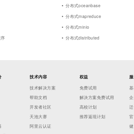
分布式oceanbase
分布式mapreduce
分布式minio
程序
分布式distributed
价
技术内容
权益
服
技术解决方案
免费试用
基
帮助文档
解决方案免费试用
企
开发者社区
高校计划
迁
天池大赛
推荐返现计划
官
器
阿里云认证
健