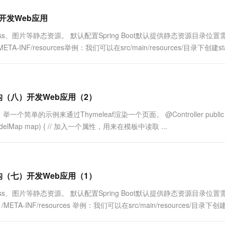
架构开发Web应用
、图片等静态资源。 默认配置Spring Boot默认提供静态资源目录位置
/META-INF/resources举例：我们可以在src/main/resources/目录下创建st
服务云架构（八）开发Web应用（2）
例来通过Thymeleaf渲染一个页面。 @Controller public c
 index(ModelMap map) { // 加入一个属性，用来在模板中读取 ...
服务云架构（七）开发Web应用（1）
、图片等静态资源。 默认配置Spring Boot默认提供静态资源目录位置
es /META-INF/resources 举例：我们可以在src/main/resources/目录下创