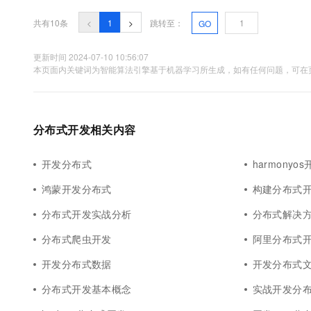
共有10条
<
1
>
跳转至：
GO
更新时间 2024-07-10 10:56:07
本页面内关键词为智能算法引擎基于机器学习所生成，如有任何问题，可在页
分布式开发相关内容
开发分布式
harmonyo
鸿蒙开发分布式
构建分布式
分布式开发实战分析
分布式解决
分布式爬虫开发
阿里分布式
开发分布式数据
开发分布式
分布式开发基本概念
实战开发分