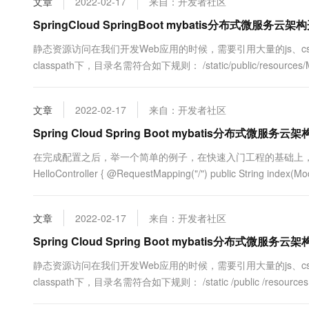
文章
2022-02-17
来自：开发者社区
SpringCloud SpringBoot mybatis分布式微服务云
静态资源访问在我们开发Web应用的时候，需要引用大量的js、css
classpath下，目录名需符合如下规则： /static/public/resources
在该位置放置一个图片文件。启动程序后，尝试....
文章
2022-02-17
来自：开发者社区
Spring Cloud Spring Boot mybatis分布式微
在完成配置之后，举一个简单的例子，在快速入门工程的基础上，举一个简单的示
HelloController { @RequestMapping("/") public String
文章
2022-02-17
来自：开发者社区
Spring Cloud Spring Boot mybatis分布式微
静态资源访问在我们开发Web应用的时候，需要引用大量的js、css
classpath下，目录名需符合如下规则： /static /public /resourc
static，在该位置放置一个图片文件。启动程序....