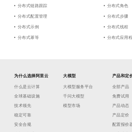
分布式链路跟踪
分布式角色
分布式配置管理
分布式步骤
分布式示例
分布式线程
分布式幂等
分布式应用
为什么选择阿里云
大模型
产品和定
什么是云计算
大模型服务平台
全部产品
全球基础设施
千问大模型
免费试用
技术领先
模型市场
产品动态
稳定可靠
产品定价
安全合规
配置报价