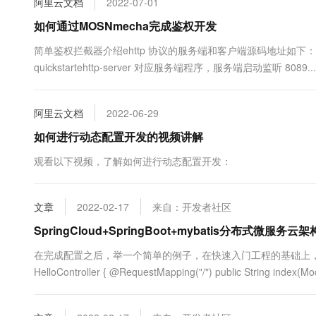
阿里云文档
2022-07-01
10 分钟在聊天系统中增加
专有云
如何通过MOSNmecha完成鉴权开发
简单鉴权拦截器介绍ehttp 协议的服务端和客户端源码地址如下：https://github.c
quickstartehttp-server 对应服务端程序，服务端启动监听 8089...
阿里云文档
2022-06-29
如何进行动态配置开发的视频讲解
观看以下视频，了解如何进行动态配置开发：
文章
2022-02-17
来自：开发者社区
SpringCloud+SpringBoot+mybatis分布式微服务
在完成配置之后，举一个简单的例子，在快速入门工程的基础上，举一个简单的示
HelloController { @RequestMapping("/") public String