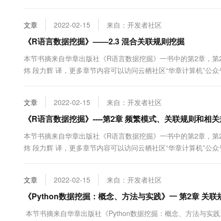
较频繁出现的模式可能最终成为更加重要的模式。如果我们可以发
文章
2022-02-15
来自：开发者社区
《R语言数据挖掘》——2.3 混合关联规则挖掘
本节书摘来自华章出版社《R语言数据挖掘》一书中的第2章，第2.3节
炜 段力辉 译，更多章节内容可以访问云栖社区“华章计算机”公众
次和多维度关联规则挖掘；二是基于约束的关联规则挖掘。 2.3.1
文章
2022-02-15
来自：开发者社区
《R语言数据挖掘》----第2章 频繁模式、关联规则和相
本节书摘来自华章出版社《R语言数据挖掘》一书中的第2章，第2.1节
炜 段力辉 译，更多章节内容可以访问云栖社区“华章计算机”公
何用R语言挖掘频繁模式、关联规则及相关规则。然后，我们将使用
文章
2022-02-15
来自：开发者社区
《Python数据挖掘：概念、方法与实践》一 第2章 关
本节书摘来自华章出版社《Python数据挖掘：概念、方法与实践》一书