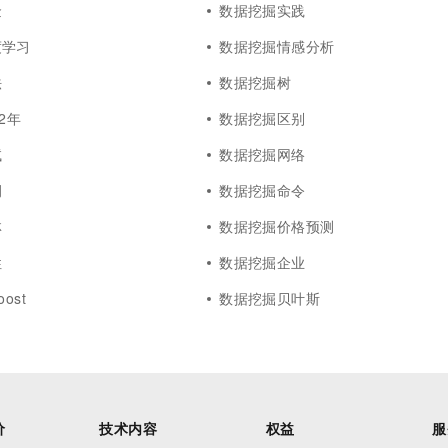
金
数据挖掘实践
度学习
数据挖掘情感分析
法
数据挖掘树
2年
数据挖掘区别
试
数据挖掘网络
例
数据挖掘命令
林
数据挖掘价格预测
性
数据挖掘企业
ost
数据挖掘贝叶斯
价
技术内容
权益
服