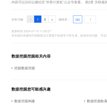
内容可以访问云栖社区“华章计算机”公众号查看。 第2章 关联
下，较频繁出现的模式可能最终成为更加重要的模式。如果我们可
共有19条
<
1
2
>
跳转至：
GO
更新时间 2024-07-10 11:00:27
本页面内关键词为智能算法引擎基于机器学习所生成，如有任何问题，可在页
数据挖掘挖掘相关内容
挖掘数据挖掘
数据挖掘您可能感兴趣
数据挖掘构建
数据挖掘检