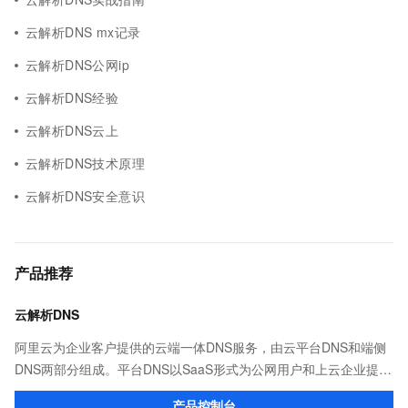
云解析DNS mx记录
云解析DNS公网ip
云解析DNS经验
云解析DNS云上
云解析DNS技术原理
云解析DNS安全意识
产品推荐
云解析DNS
阿里云为企业客户提供的云端一体DNS服务，由云平台DNS和端侧
DNS两部分组成。平台DNS以SaaS形式为公网用户和上云企业提供
高效稳定的域名解析服务；端侧DNS则通过自建DNS软件及移动端
产品控制台