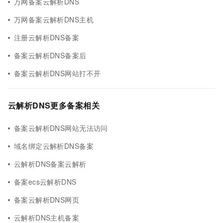
万网备案云解析DNS
万网备案云解析DNS主机
注册云解析DNS备案
备案云解析DNS备案后
备案云解析DNS网站打不开
云解析DNS更多备案相关
备案云解析DNS网站无法访问
域名绑定云解析DNS备案
云解析DNS备案云解析
备案ecs云解析DNS
备案云解析DNS网页
云解析DNS主机备案