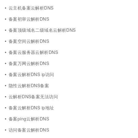
云主机备案云解析DNS
备案初审云解析DNS
备案顶级域名二级域名云解析DNS
备案空间云解析DNS
备案云服务器云解析DNS
备案万网云解析DNS
备案云解析DNS ip访问
隐性云解析DNS备案
云解析DNS备案无法访问
备案云解析DNS ip地址
备案ping云解析DNS
访问备案云解析DNS