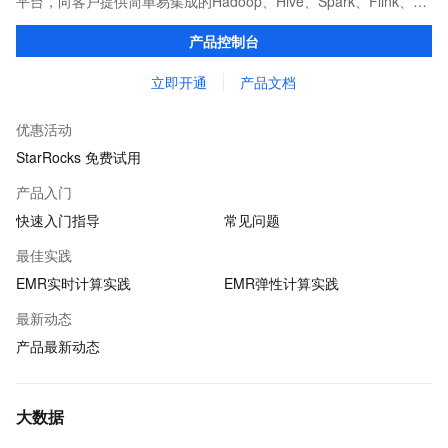
平台，向客户提供简单易集成的Hadoop、Hive、Spark、Flink、
Presto、ClickHouse、StarRocks、Delta、Hudi等开源大数据计算
产品控制台
和存储引擎服务。
立即开通
产品文档
优惠活动
StarRocks 免费试用
产品入门
快速入门指导
常见问题
最佳实践
EMR实时计算实践
EMR弹性计算实践
最新动态
产品最新动态
大数据