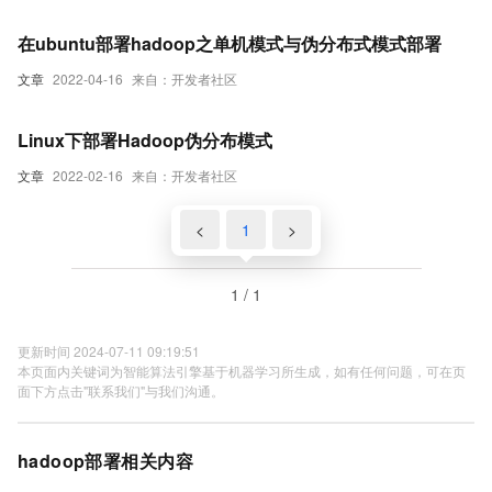
在ubuntu部署hadoop之单机模式与伪分布式模式部署
文章
2022-04-16
来自：开发者社区
Linux下部署Hadoop伪分布模式
文章
2022-02-16
来自：开发者社区
<
1
>
1 / 1
更新时间 2024-07-11 09:19:51
本页面内关键词为智能算法引擎基于机器学习所生成，如有任何问题，可在页
面下方点击"联系我们"与我们沟通。
hadoop部署相关内容