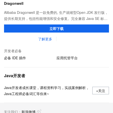
Dragonwell
Alibaba Dragonwell 是一款免费的, 生产就绪型Open JDK 发行版，
提供长期支持，包括性能增强和安全修复。完全兼容 Java SE 标
准，您可以在任何常用操作系统（包括 Linux、Windows 和
立即下载
macOS）上开发 Java 应用程序。
了解更多
开发者必备
必备 IDE 插件
应用托管平台
Java开发者
Java开发者成长课堂，课程资料学习，实战案例解析，
+关注
Java工程师必备词汇等你来~
关注我们：
新浪微博