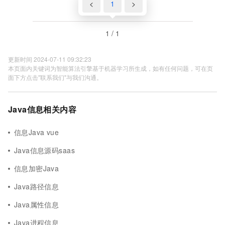
<
1
>
1 / 1
更新时间 2024-07-11 09:32:23
本页面内关键词为智能算法引擎基于机器学习所生成，如有任何问题，可在页
面下方点击"联系我们"与我们沟通。
Java信息相关内容
信息Java vue
Java信息源码saas
信息加密Java
Java路径信息
Java属性信息
Java进程信息