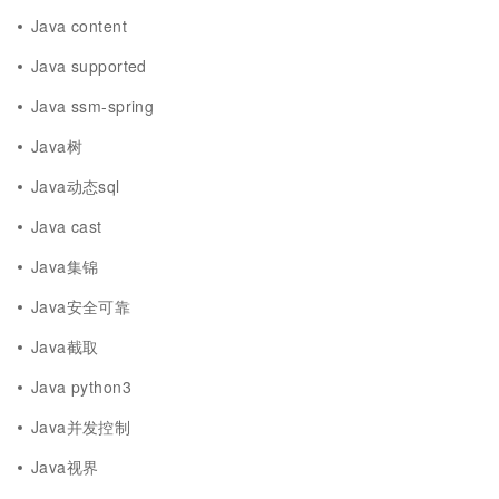
Java content
Java supported
Java ssm-spring
Java树
Java动态sql
Java cast
Java集锦
Java安全可靠
Java截取
Java python3
Java并发控制
Java视界