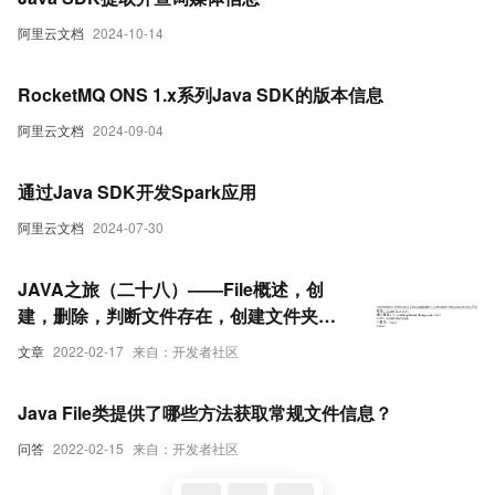
阿里云文档
2024-10-14
RocketMQ ONS 1.x系列Java SDK的版本信息
阿里云文档
2024-09-04
通过Java SDK开发Spark应用
阿里云文档
2024-07-30
JAVA之旅（二十八）——File概述，创
建，删除，判断文件存在，创建文件夹，
判断是否为文件/文件夹，获取信息，文件
文章
2022-02-17
来自：开发者社区
列表,文件过滤
Java File类提供了哪些方法获取常规文件信息？
问答
2022-02-15
来自：开发者社区