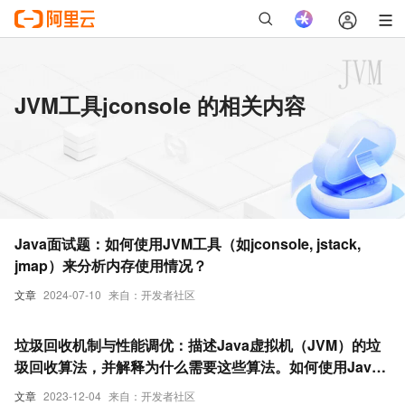
JVM工具jconsole 的相关内容
Java面试题：如何使用JVM工具（如jconsole, jstack,
jmap）来分析内存使用情况？
文章
2024-07-10
来自：开发者社区
垃圾回收机制与性能调优：描述Java虚拟机（JVM）的垃
圾回收算法，并解释为什么需要这些算法。如何使用Java
内存分析工具（如VisualVM、JConsole或MAT）来识别
文章
2023-12-04
来自：开发者社区