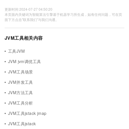
更新时间 2024-07-27 04:50:20
本页面内关键词为智能算法引擎基于机器学习所生成，如有任何问题，可在页
面下方点击"联系我们"与我们沟通。
JVM工具相关内容
工具JVM
JVM jvm调优工具
JVM工具场景
JVM并发工具
JVM方法工具
JVM工具分析
JVM工具jstack jmap
JVM工具jstack