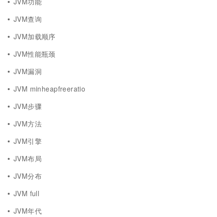
JVM功能
JVM查询
JVM加载顺序
JVM性能瓶颈
JVM漏洞
JVM minheapfreeratio
JVM步骤
JVM方法
JVM引擎
JVM布局
JVM分布
JVM full
JVM年代