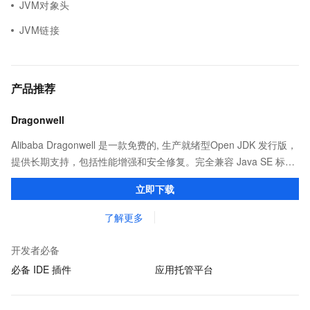
JVM对象头
JVM链接
产品推荐
Dragonwell
Alibaba Dragonwell 是一款免费的, 生产就绪型Open JDK 发行版，
提供长期支持，包括性能增强和安全修复。完全兼容 Java SE 标
准，您可以在任何常用操作系统（包括 Linux、Windows 和
立即下载
macOS）上开发 Java 应用程序。
了解更多
开发者必备
必备 IDE 插件
应用托管平台