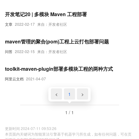
到tomcat上））
开发笔记20 | 多模块 Maven 工程部署
文章
2022-02-17
来自：开发者社区
maven管理的聚合(pom)工程上云打包部署问题
问答
2022-02-15
来自：开发者社区
toolkit-maven-plugin部署多模块工程的两种方式
阿里云文档
2021-04-07
<
1
>
1 / 1
更新时间 2024-07-11 09:53:26
本页面内关键词为智能算法引擎基于机器学习所生成，如有任何问题，可在页