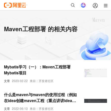
Maven工程部署 的相关内容
Mybatis学习（一）：Maven工程部署
Mybatis项目
文章
2023-02-22
来自：开发者社区
什么是maven与maven的使用过程（例如
在idea创建maven工程（重点讲讲idea创
建使用maven管理的web工程，并且部署
文章
2022-06-13
来自：开发者社区