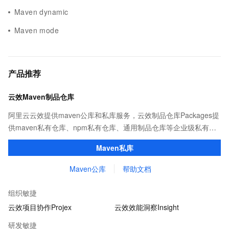
Maven dynamic
Maven mode
产品推荐
云效Maven制品仓库
阿里云云效提供maven公库和私库服务，云效制品仓库Packages提
供maven私有仓库、npm私有仓库、通用制品仓库等企业级私有制
品仓库，用于maven、npm等软件包和依赖管理。且不限容量、免
Maven私库
费用。
Maven公库
帮助文档
组织敏捷
云效项目协作Projex
云效效能洞察Insight
研发敏捷