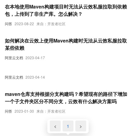
在本地使用Maven构建项目时无法从云效私服拉取到依赖
包，上传到了非生产库。怎么解决？
问答
2023-08-22
来自：开发者社区
如何解决在云效上使用Maven构建时无法从云效私服拉取
某些依赖
阿里云文档
2023-04-17
阿里云文档
2023-04-14
maven仓库支持根据分支构建吗？希望现有的路径下增加
一个子文件夹区分不同分支，云效有什么解决方案吗
问答
2023-01-30
来自：开发者社区
<
1
>