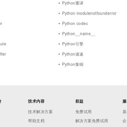
Python重译
Python modulenotfounderror
er
Python codec
Python__name__
bute
Python引擎
fer
Python速速
Python集锦
价
技术内容
权益
服
技术解决方案
免费试用
基
帮助文档
解决方案免费试用
企