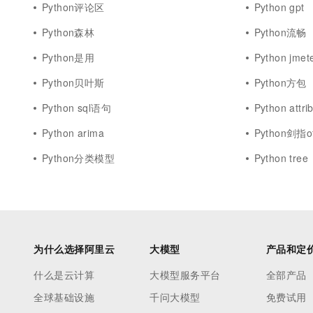
Python评论区
Python gpt
Python森林
Python流畅
Python是用
Python jmet
Python贝叶斯
Python方包
Python sql语句
Python attri
Python arima
Python剑指of
Python分类模型
Python tree
为什么选择阿里云
大模型
产品和定
什么是云计算
大模型服务平台
全部产品
全球基础设施
千问大模型
免费试用