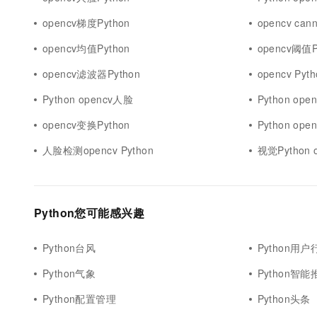
10 分钟在聊天系统中增加
专有云
opencv梯度Python
opencv ca
opencv均值Python
opencv阈值P
opencv滤波器Python
opencv Py
Python opencv人脸
Python op
opencv变换Python
Python o
人脸检测opencv Python
视觉Python 
Python您可能感兴趣
Python台风
Python用户
Python气象
Python智能
Python配置管理
Python头条