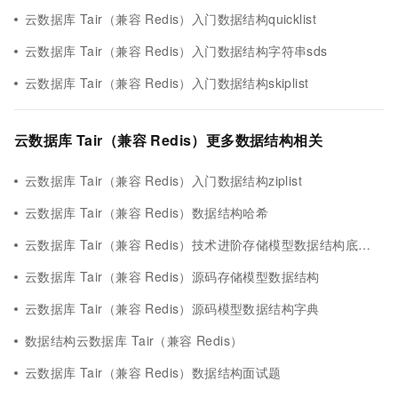
云数据库 Tair（兼容 Redis）入门数据结构quicklist
云数据库 Tair（兼容 Redis）入门数据结构字符串sds
云数据库 Tair（兼容 Redis）入门数据结构skiplist
云数据库 Tair（兼容 Redis）更多数据结构相关
云数据库 Tair（兼容 Redis）入门数据结构ziplist
云数据库 Tair（兼容 Redis）数据结构哈希
云数据库 Tair（兼容 Redis）技术进阶存储模型数据结构底层实现
云数据库 Tair（兼容 Redis）源码存储模型数据结构
云数据库 Tair（兼容 Redis）源码模型数据结构字典
数据结构云数据库 Tair（兼容 Redis）
云数据库 Tair（兼容 Redis）数据结构面试题