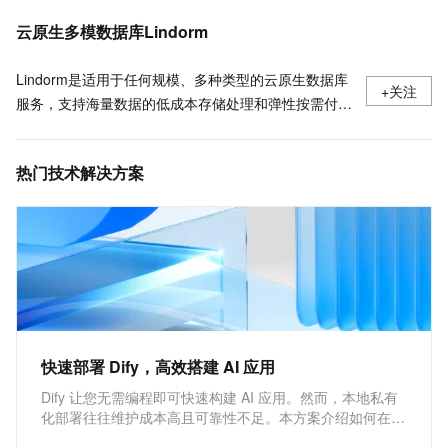
Redis开源版标准版双副本的实例规格
云原生多模数据库Lindorm
Lindorm是适用于任何规模、多种类型的云原生数据库
+关注
服务，支持海量数据的低成本存储处理和弹性按需付
费，兼容HBase、Solr、SQL、OpenTSDB等多种开源
标准接口，是互联网、IoT、车联网、广告、社交、监
热门技术解决方案
控、游戏、风控等场景首选数据库，也是为阿里巴巴核
心业务提供支撑的数据库之一。
快速部署 Dify，高效搭建 AI 应用
Dify 让您无需编程即可快速构建 AI 应用。然而，本地私有
化部署往往维护成本高且可靠性不足。本方案介绍如何在阿
里云构建云原生高可用架构，实现 Dify 的快速部署，助力