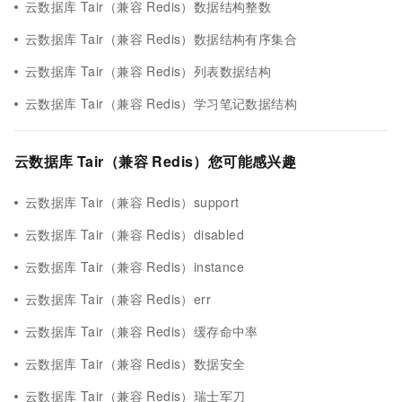
云数据库 Tair（兼容 Redis）数据结构整数
云数据库 Tair（兼容 Redis）数据结构有序集合
云数据库 Tair（兼容 Redis）列表数据结构
云数据库 Tair（兼容 Redis）学习笔记数据结构
云数据库 Tair（兼容 Redis）您可能感兴趣
云数据库 Tair（兼容 Redis）support
云数据库 Tair（兼容 Redis）disabled
云数据库 Tair（兼容 Redis）instance
云数据库 Tair（兼容 Redis）err
云数据库 Tair（兼容 Redis）缓存命中率
云数据库 Tair（兼容 Redis）数据安全
云数据库 Tair（兼容 Redis）瑞士军刀