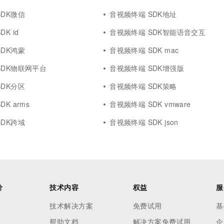
SDK微信
音视频终端 SDK地址
K id
音视频终端 SDK智能语音交互
SDK鸿蒙
音视频终端 SDK mac
SDK物联网平台
音视频终端 SDK增强版
SDK分区
音视频终端 SDK策略
K arms
音视频终端 SDK vmware
SDK跨域
音视频终端 SDK json
价
技术内容
权益
服
技术解决方案
免费试用
基
帮助文档
解决方案免费试用
企