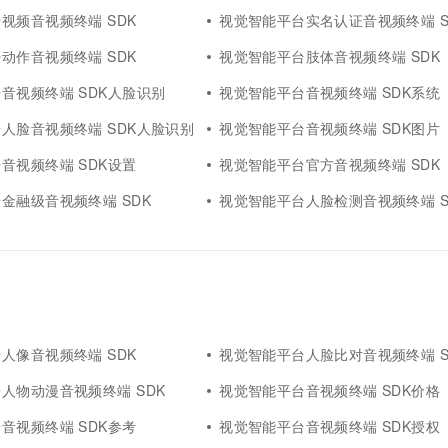
一个 AI 助手
超强辅助，Bol
视频音视频终端 SDK
视觉智能平台实名认证音视频终端 S
即刻拥有 DeepSeek-R1 满血版
在企业官网、通讯软件中为客户提供 AI 客服
多种方案随心选，轻松解锁专属 DeepSeek
动作音视频终端 SDK
视觉智能平台肢体音视频终端 SDK
音视频终端 SDK人脸识别
视觉智能平台音视频终端 SDK系统
人脸音视频终端 SDK人脸识别
视觉智能平台音视频终端 SDK图片
音视频终端 SDK设置
视觉智能平台官方音视频终端 SDK
金融级音视频终端 SDK
视觉智能平台人脸检测音视频终端 S
人像音视频终端 SDK
视觉智能平台人脸比对音视频终端 S
人物动漫音视频终端 SDK
视觉智能平台音视频终端 SDK价格
音视频终端 SDK参考
视觉智能平台音视频终端 SDK授权