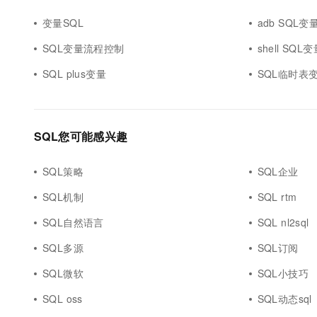
变量SQL
adb SQL变
SQL变量流程控制
shell SQL
SQL plus变量
SQL临时表
SQL您可能感兴趣
SQL策略
SQL企业
SQL机制
SQL rtm
SQL自然语言
SQL nl2sql
SQL多源
SQL订阅
SQL微软
SQL小技巧
SQL oss
SQL动态sql