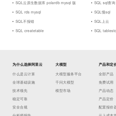
SQL云原生数据库 polardb mysql 版
SQL sql查询
SQL rds mysql
SQL慢sql
SQL不报错
SQL上云
SQL createtable
SQL tablest
为什么选择阿里云
大模型
产品和定
什么是云计算
大模型服务平台
全部产品
全球基础设施
千问大模型
免费试用
技术领先
模型市场
产品动态
稳定可靠
产品定价
安全合规
配置报价
分析师报告
云上成本