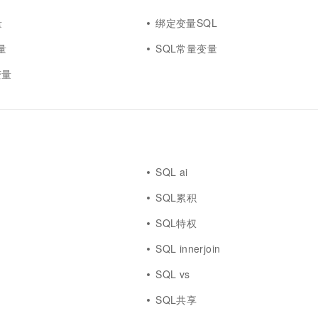
量
绑定变量SQL
变量
SQL常量变量
变量
SQL ai
SQL累积
SQL特权
SQL innerjoin
SQL vs
SQL共享