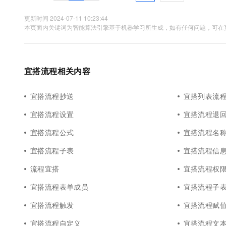
10 分钟在聊天系统中增加
专有云
更新时间 2024-07-11 10:23:44
本页面内关键词为智能算法引擎基于机器学习所生成，如有任何问题，可在页
宜搭流程相关内容
宜搭流程抄送
宜搭列表流
宜搭流程设置
宜搭流程退
宜搭流程公式
宜搭流程名
宜搭流程子表
宜搭流程信
流程宜搭
宜搭流程权
宜搭流程表单成员
宜搭流程子
宜搭流程触发
宜搭流程赋
宜搭流程自定义
宜搭流程文