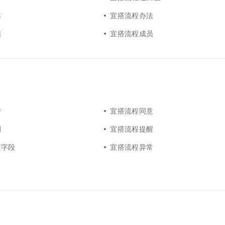
本
宜搭流程办法
结
宜搭流程成员
转
宜搭流程同意
例
宜搭流程提醒
置字段
宜搭流程异常