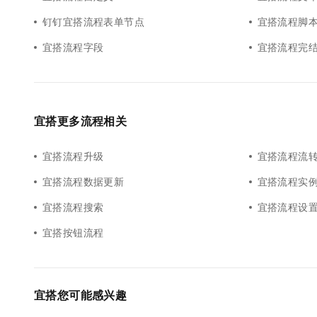
钉钉宜搭流程表单节点
宜搭流程脚
宜搭流程字段
宜搭流程完
宜搭更多流程相关
宜搭流程升级
宜搭流程流
宜搭流程数据更新
宜搭流程实
宜搭流程搜索
宜搭流程设
宜搭按钮流程
宜搭您可能感兴趣