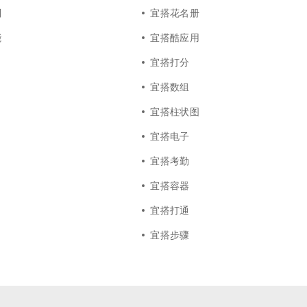
列
宜搭花名册
能
宜搭酷应用
宜搭打分
宜搭数组
宜搭柱状图
宜搭电子
宜搭考勤
宜搭容器
宜搭打通
宜搭步骤