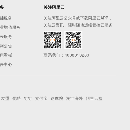
务
关注阿里云
础服务
关注阿里云公众号或下载阿里云APP，
关注云资讯，随时随地运维管控云服务
业增值服务
云服务
网公告
康看板
联系我们：4008013260
任中心
友盟
优酷
钉钉
支付宝
达摩院
淘宝海外
阿里云盘