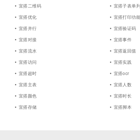
宜搭二维码
宜搭子表单
宜搭优化
宜搭打印功
宜搭并行
宜搭验证码
宜搭对接
宜搭事件
宜搭流水
宜搭返回值
宜搭访问
宜搭实践
宜搭超时
宜搭ocr
宜搭主表
宜搭人数
宜搭颜色
宜搭时长
宜搭存储
宜搭脚本