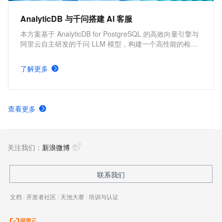
AnalyticDB 与千问搭建 AI 客服
本方案基于 AnalyticDB for PostgreSQL 的高效向量引擎与
阿里云自主研发的千问 LLM 模型，构建一个高性能的检索
增强生成（Retrieval-Augmented Generation, RAG）应
用，实现企业的AI智能客服，更高效地解决客户问题。
了解更多
查看更多
关注我们：
新浪微博
联系我们
文档
|
开发者社区
|
天池大赛
|
培训与认证