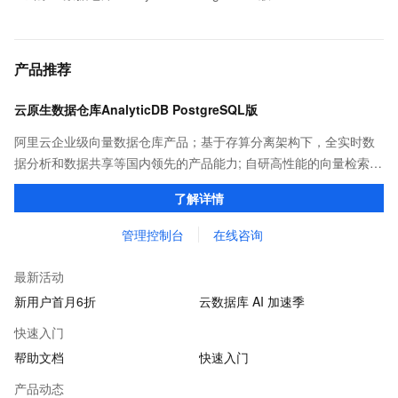
产品推荐
云原生数据仓库AnalyticDB PostgreSQL版
阿里云企业级向量数据仓库产品；基于存算分离架构下，全实时数
据分析和数据共享等国内领先的产品能力; 自研高性能的向量检索引
擎，助力企业打造丰富 AIGC 应用场景。
了解详情
管理控制台
在线咨询
最新活动
新用户首月6折
云数据库 AI 加速季
快速入门
帮助文档
快速入门
产品动态