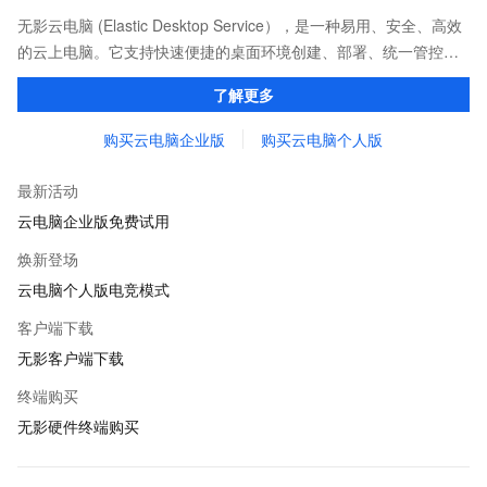
无影云电脑 (Elastic Desktop Service），是一种易用、安全、高效
的云上电脑。它支持快速便捷的桌面环境创建、部署、统一管控与
运维。无需前期传统硬件投资，帮您快速构建安全、高性能、低成
了解更多
本的企业桌面办公体系。
购买云电脑企业版
购买云电脑个人版
最新活动
云电脑企业版免费试用
焕新登场
云电脑个人版电竞模式
客户端下载
无影客户端下载
终端购买
无影硬件终端购买