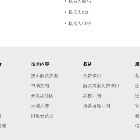
机器人编码
机器人ocr
机器人组织
价
技术内容
权益
服
技术解决方案
免费试用
基
帮助文档
解决方案免费试用
企
开发者社区
高校计划
迁
天池大赛
推荐返现计划
官
器
阿里云认证
健
管理
信