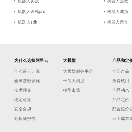
机器人实践
机器人云效
机器人码栈pro
机器人成员
机器人sdk
机器人留言
为什么选择阿里云
大模型
产品和定
什么是云计算
大模型服务平台
全部产品
全球基础设施
千问大模型
免费试用
技术领先
模型市场
产品动态
稳定可靠
产品定价
安全合规
配置报价
分析师报告
云上成本