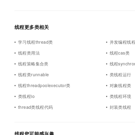
线程更多类相关
学习线程thread类
并发编程线
线程类用法
线程cas类
线程策略集合类
线程synchro
线程类runnable
类线程运行
线程threadpoolexecutor类
对象线程类
类线程io
类线程环境
thread类线程代码
封装类线程
线程您可能感兴趣