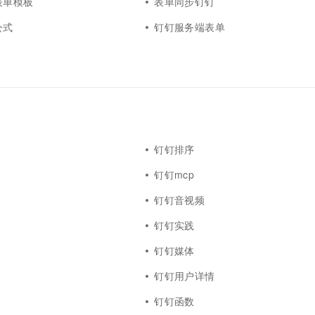
表单模板
表单同步钉钉
公式
钉钉服务端表单
钉钉排序
钉钉mcp
钉钉音视频
钉钉实践
钉钉媒体
钉钉用户详情
钉钉函数