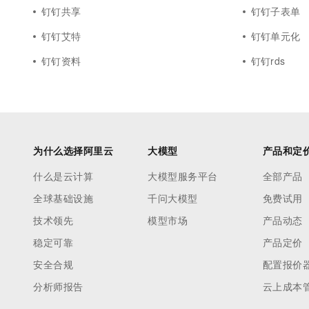
钉钉共享
钉钉子表单
钉钉艾特
钉钉单元化
钉钉资料
钉钉rds
为什么选择阿里云
大模型
产品和定
什么是云计算
大模型服务平台
全部产品
全球基础设施
千问大模型
免费试用
技术领先
模型市场
产品动态
稳定可靠
产品定价
安全合规
配置报价
分析师报告
云上成本