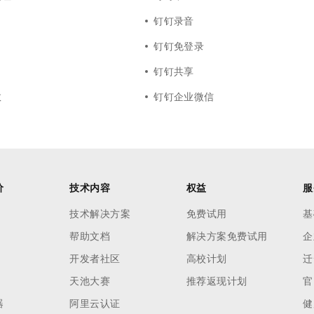
钉钉录音
钉钉免登录
钉钉共享
数
钉钉企业微信
价
技术内容
权益
服
技术解决方案
免费试用
基
帮助文档
解决方案免费试用
企
开发者社区
高校计划
迁
天池大赛
推荐返现计划
官
器
阿里云认证
健