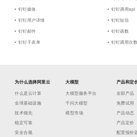
钉钉媒体
钉钉调用api
钉钉用户详情
钉钉短信
钉钉邮件
钉钉函数
钉钉子表单
钉钉调用次
为什么选择阿里云
大模型
产品和定
什么是云计算
大模型服务平台
全部产品
全球基础设施
千问大模型
免费试用
技术领先
模型市场
产品动态
稳定可靠
产品定价
安全合规
配置报价