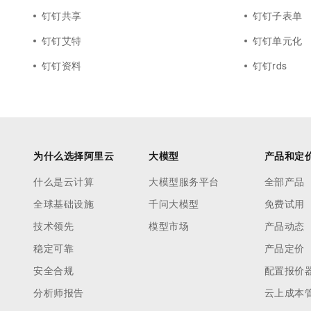
钉钉共享
钉钉子表单
钉钉艾特
钉钉单元化
钉钉资料
钉钉rds
为什么选择阿里云
大模型
产品和定
什么是云计算
大模型服务平台
全部产品
全球基础设施
千问大模型
免费试用
技术领先
模型市场
产品动态
稳定可靠
产品定价
安全合规
配置报价
分析师报告
云上成本