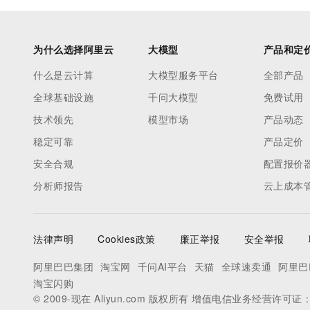
为什么选择阿里云
大模型
产品和定
什么是云计算
大模型服务平台
全部产品
全球基础设施
千问大模型
免费试用
技术领先
模型市场
产品动态
稳定可靠
产品定价
安全合规
配置报价
分析师报告
云上成本
法律声明
Cookies政策
廉正举报
安全举报
阿里巴巴集团
淘宝网
千问AI平台
天猫
全球速卖通
阿里巴
淘宝闪购
© 2009-现在 Aliyun.com 版权所有 增值电信业务经营许可证