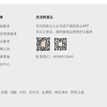
务
关注阿里云
础服务
关注阿里云公众号或下载阿里云APP，
关注云资讯，随时随地运维管控云服务
业增值服务
云服务
网公告
康看板
联系我们：4008013260
任中心
友盟
优酷
钉钉
支付宝
达摩院
淘宝海外
阿里云盘