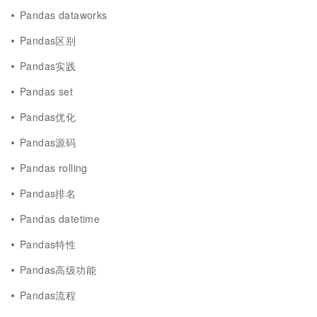
Pandas dataworks
Pandas区别
Pandas实践
Pandas set
Pandas优化
Pandas源码
Pandas rolling
Pandas排名
Pandas datetime
Pandas特性
Pandas高级功能
Pandas流程