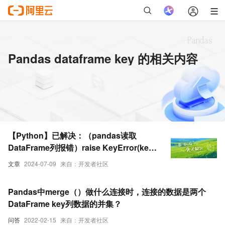
Pandas dataframe key 的相关内容
【Python】已解决：（pandas读取
DataFrame列报错）raise KeyError(key)
from err KeyError: (‘name‘, ‘age‘)
文章
2024-07-09
来自：开发者社区
Pandas中merge（）做什么连接时，连接的数据是两个
DataFrame key列数据的并集？
问答
2022-02-15
来自：开发者社区