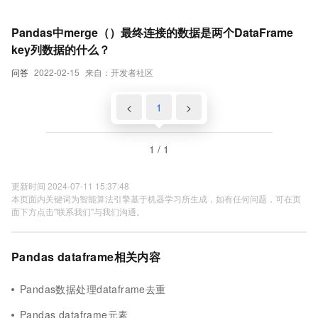
Pandas中merge（）最终连接的数据是两个DataFrame
key列数据的什么？
问答
2022-02-15
来自：开发者社区
<
1
>
1 / 1
更新时间 2024-07-11 15:37:48
本页面内关键词为智能算法引擎基于机器学习所生成，如有任何问题，可在页
面下方点击"联系我们"与我们沟通。
Pandas dataframe相关内容
Pandas数据处理dataframe去重
Pandas dataframe元素