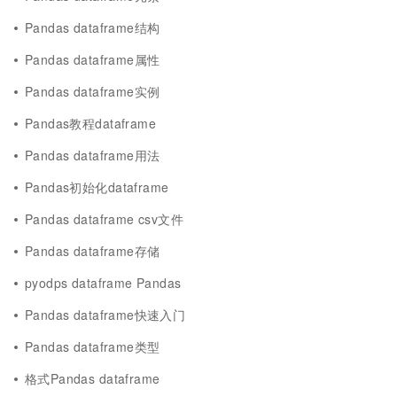
Pandas dataframe结构
Pandas dataframe属性
Pandas dataframe实例
Pandas教程dataframe
Pandas dataframe用法
Pandas初始化dataframe
Pandas dataframe csv文件
Pandas dataframe存储
pyodps dataframe Pandas
Pandas dataframe快速入门
Pandas dataframe类型
格式Pandas dataframe