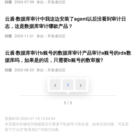
问答
2024-07-09
来自：开发者社区
云盾·数据库审计中我这边安装了agent以后没看到审计日
志，这是数据库审计哪款产品？
问答
2023-11-21
来自：开发者社区
云盾·数据库审计b账号的数据库审计产品审计a账号的rds数
据库吗，如果是的话，只需要b账号的数审服?
问答
2023-08-20
来自：开发者社区
<
1
>
1 / 1
更新时间 2024-07-19 10:24:04
本页面内关键词为智能算法引擎基于机器学习所生成，如有任何问题，可在页
面下方点击"联系我们"与我们沟通。