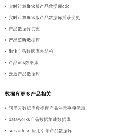
实时计算flink版产品数据库cdc
实时计算flink版产品数据库捕获变更
产品数据库变更
产品监听数据库
flink产品数据库表结构
产品ecs数据库
云盾产品数据库
数据库更多产品相关
阿里云数据库数据库产品注意事项优惠
dataworks产品数据集成数据库
serverless 应用引擎产品数据库