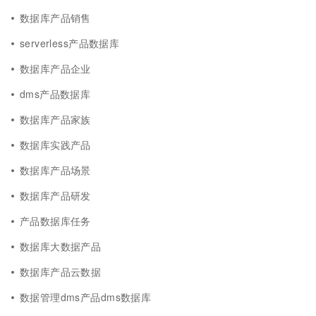
数据库产品销售
serverless产品数据库
数据库产品企业
dms产品数据库
数据库产品家族
数据库实践产品
数据库产品场景
数据库产品研发
产品数据库任务
数据库大数据产品
数据库产品云数据
数据管理dms产品dms数据库