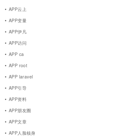
APP云上
APP变量
APP伊凡
APP访问
APP ca
APP root
APP laravel
APP引导
APP资料
APP朋友圈
APP文章
APP人脸核身