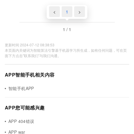
<
1
>
1 / 1
更新时间 2024-07-12 08:38:53
本页面内关键词为智能算法引擎基于机器学习所生成，如有任何问题，可在页
面下方点击"联系我们"与我们沟通。
APP智能手机相关内容
智能手机APP
APP您可能感兴趣
APP 404错误
APP war