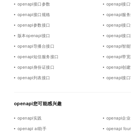
openapi接口参数
openapi接
openapi接口规格
openapi服
openapi参数接口
openapi接
版本openapi接口
openapi接
openapi导播台接口
openapi
openapi短信服务接口
openapi带
openapi身份证接口
openapi
openapi列表接口
openapi接
openapi您可能感兴趣
openapi实践
openapi企业
openapi ai助手
openapi fou