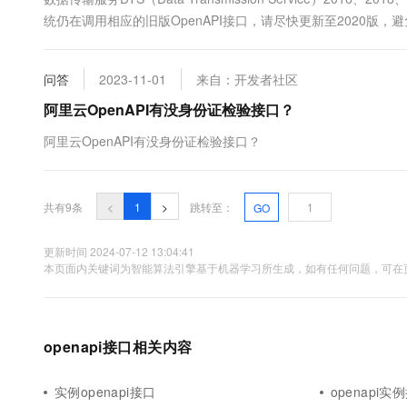
统仍在调用相应的旧版OpenAPI接口，请尽快更新至2020版，
问答
2023-11-01
来自：开发者社区
阿里云OpenAPI有没身份证检验接口？
阿里云OpenAPI有没身份证检验接口？
共有9条
<
1
>
跳转至：
GO
更新时间 2024-07-12 13:04:41
本页面内关键词为智能算法引擎基于机器学习所生成，如有任何问题，可在页
openapi接口相关内容
实例openapi接口
openapi实