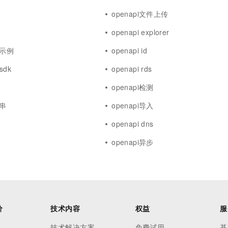
openapi文件上传
openapi explorer
码示例
openapi id
sdk
openapi rds
openapi检测
符串
openapi导入
openapi dns
openapi异步
价
技术内容
权益
服
技术解决方案
免费试用
基