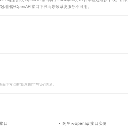
避免因旧版OpenAPI接口下线而导致系统服务不可用。
面下方点击"联系我们"与我们沟通。
例接口
阿里云openapi接口实例