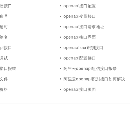
监控接口
openapi接口配置
口账号
openapi变量接口
口超时
openapi接口请求地址
口签名
openapi接口界面
pi接口
openapi ocr识别接口
口调试
openapi配置接口
短信接口报错
阿里云openapi短信接口报错
口文件
阿里云openapi识别接口如何解决
口价格
openapi接口页面