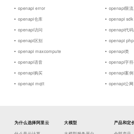
openapi error
openapi限流
openapi仓库
openapi sdk
openapi访问
openapi代
openapi区别
openapi php
openapi maxcompute
openapi类
openapi语音
openapi字
openapi购买
openapi案例
openapi mqtt
openapi公网
为什么选择阿里云
大模型
产品和定
什么是云计算
大模型服务平台
全部产品