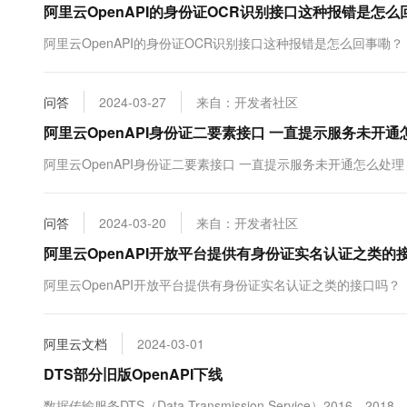
阿里云OpenAPI的身份证OCR识别接口这种报错是怎么
10 分钟在聊天系统中增加
专有云
阿里云OpenAPI的身份证OCR识别接口这种报错是怎么回事嘞？
问答
2024-03-27
来自：开发者社区
阿里云OpenAPI身份证二要素接口 一直提示服务未开通
阿里云OpenAPI身份证二要素接口 一直提示服务未开通怎么处理
问答
2024-03-20
来自：开发者社区
阿里云OpenAPI开放平台提供有身份证实名认证之类的
阿里云OpenAPI开放平台提供有身份证实名认证之类的接口吗？
阿里云文档
2024-03-01
DTS部分旧版OpenAPI下线
数据传输服务DTS（Data Transmission Service）2016