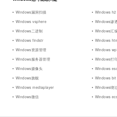
Windows漏洞扫描
Windows h2
Windows vsphere
Windows
Windows二进制
Windows汇
Windows findstr
Windows ht
Windows资源管理
Windows wp
Windows服务器管理
Windows打
Windows摄像头
Windows es
Windows旗舰
Windows bit
Windows mediaplayer
Windows绕
Windows微信
Windows e