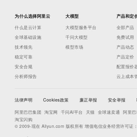
为什么选择阿里云
大模型
产品和定
什么是云计算
大模型服务平台
全部产品
全球基础设施
千问大模型
免费试用
技术领先
模型市场
产品动态
稳定可靠
产品定价
安全合规
配置报价
分析师报告
云上成本
法律声明
Cookies政策
廉正举报
安全举报
阿里巴巴集团
淘宝网
千问AI平台
天猫
全球速卖通
阿里巴
淘宝闪购
© 2009-现在 Aliyun.com 版权所有 增值电信业务经营许可证