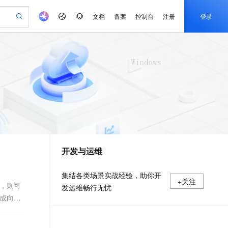
文档
备案
控制台
注册
登录
验
作计划
器
AI 活动
专业服务
服务伙伴合作计划
开发者社区
加入我们
产品动态
服务平台百炼
阿里云 OPC 创新助力计划
一站式生成采购清单，支持单品或批量购买
io：打造专属 AI 语音助手
S产品伙伴计划（繁花）
峰会
CS
造的大模型服务与应用开发平台
一句话生成原生可编辑精美 PPT 文稿
AI 生产力先锋
Al MaaS 服务伙伴赋能合作
域名
博文
Careers
至高可申请百万元
Qwen3.8-Max 模型上线
开启高性价比 AI 编程新体验
弹性可伸缩的云计算服务
Qwen-Audio-3.0-Realtime 端到端实时语音角色扮演
输入一句话想法, 轻松生成专业的 PPT
先锋实践拓展 AI 生产力的边界
Token 补贴，五大权
计划
海大会
伙伴信用分合作计划
商标
问答
社会招聘
益加速 OPC 成功
eek-V4-Pro
SS
一键部署幻兽帕鲁游戏服务器
飞天发布时刻
HOT
Open Search 向量检索版支
划
备案
电子书
校园招聘
pSeek-V4-Pro
视频创作，一键激活电商全链路生产力
稳定、安全、高性价比、高性能的云存储服务
一键购买专属联机服务器，轻松开启游戏
所见，即是所愿
持视频检索 Pipeline 功能
更多支持
划
公司注册
镜像站
视频生成
语音识别与合成
专属 QwenPaw
漫剧工坊：一站式动画创作平台
AI 实训营
HOT
应用身份服务 (IDaaS)
合作伙伴培训与认证
开发与运维
划
上云迁移
站生成，高效打造优质广告素材
全接入的云上超级电脑
从聊天伙伴进化为能主动干活的本地数字员工
快速生产连贯的高质量长漫剧
从基础到进阶，Agent 创客手把手教你
OpenClaw 管理能力上线
e-1.1-T2V
Qwen3-TTS-Flash
lScope
我要反馈
查询合作伙伴
畅细腻的高质量视频
离线语音合成大模型，多语言方言自适应，低延迟高稳定
n Alibaba Cloud ISV 合作
代维服务
建企业门户网站
10 分钟搭建微信、支付宝小程序
MaxCompute MaxFrame 提
集结各类场景实战经验，助你开
+关注
创新加速
ope
登录合作伙伴管理后台
我要建议
站，无忧落地极速上线
以可视化方式快速构建移动和 PC 门户网站
国内短信简单易用，安全可靠，秒级触达，全球覆盖200+国家和地区。
高效部署网站，快速应用到小程序
供自动弹性内存功能
统，则可
发运维畅行无忧
e-1.1-I2V
Cosyvoice-V3-Flash
完成向实
安全
畅自然，细节丰富
高表现力语音合成大模型，语音克隆听感自然
我要投诉
PolarDB
上云场景组合购
Milvus 弹性伸缩功能新增节
伴
漫剧创作，剧本、分镜、视频高效生成
100%兼容MySQL、PostgreSQL，兼容Oracle，支持集中和分布式
覆盖90%+业务场景，专享组合折扣价
点支持范围
2V
VPN
Fun-ASR