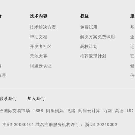
价
技术内容
权益
服
技术解决方案
免费试用
基
帮助文档
解决方案免费试用
企
开发者社区
高校计划
迁
天池大赛
推荐返现计划
官
器
阿里云认证
健
管理
信
联系我们
加入我们
巴国际交易市场
1688
阿里妈妈
飞猪
阿里云计算
万网
高德
UC
：
浙B2-20080101
域名注册服务机构许可：
浙D3-20210002