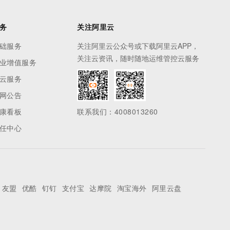
务
关注阿里云
础服务
关注阿里云公众号或下载阿里云APP，
关注云资讯，随时随地运维管控云服务
业增值服务
云服务
网公告
康看板
联系我们：4008013260
任中心
友盟
优酷
钉钉
支付宝
达摩院
淘宝海外
阿里云盘