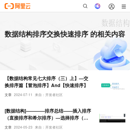
数据结构排序交换快速排序 的相关内容
【数据结构常见七大排序（三）上】—交
换排序篇【冒泡排序】And【快速排序】
文章
2024-07-11
来自：开发者社区
[数据结构]————排序总结——插入排序
（直接排序和希尔排序）—选择排序（选
择排序和堆排序）-交换排序（冒泡排序和
文章
2024-05-23
来自：开发者社区