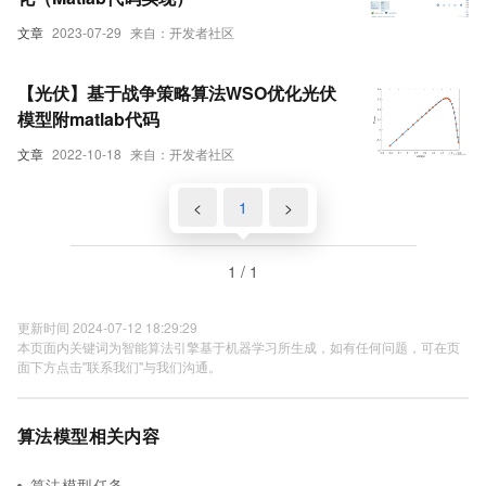
文章
2023-07-29
来自：开发者社区
【光伏】基于战争策略算法WSO优化光伏
模型附matlab代码
文章
2022-10-18
来自：开发者社区
<
1
>
1 / 1
更新时间 2024-07-12 18:29:29
本页面内关键词为智能算法引擎基于机器学习所生成，如有任何问题，可在页
面下方点击"联系我们"与我们沟通。
算法模型相关内容
算法模型任务