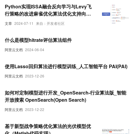
Python实现ISSA融合反向学习与Levy飞
行策略的改进麻雀优化算法优化支持向量
机回归模型(SVR算法)项目实战
文章
2024-07-11
来自：开发者社区
什么是模型hitrate评估算法组件
阿里云文档
2024-06-04
使用Lasso回归算法进行模型训练_人工智能平台 PAI(PAI)
阿里云文档
2023-12-26
如何对定制模型进行开发_OpenSearch-行业算法版_智能
开放搜索 OpenSearch(Open Search)
阿里云文档
2023-12-22
基于新型战争策略优化算法的光伏模型优
化（Matlab代码实现）