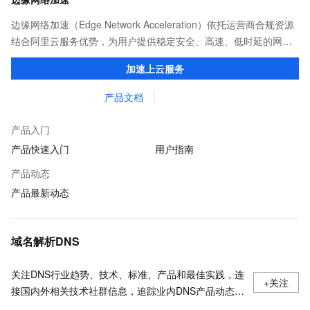
边缘网络加速（Edge Network Acceleration）依托运营商合规资源
结合阿里云服务优势，为用户提供稳定安全、高速、低时延的网络
传输，解决客户不同站点的连接、组网、数据安全传输、业务质量
加速上云服务
保障问题。
产品文档
产品入门
产品快速入门
用户指南
产品动态
产品最新动态
域名解析DNS
关注DNS行业趋势、技术、标准、产品和最佳实践，连
+关注
接国内外相关技术社群信息，追踪业内DNS产品动态，
加强信息共享，欢迎大家关注、推荐和投稿。