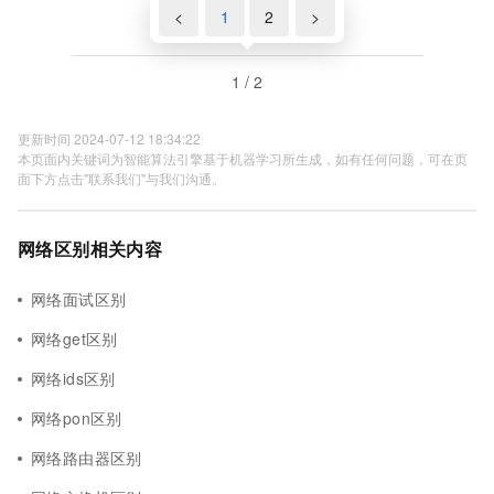
<
1
2
>
1 / 2
更新时间 2024-07-12 18:34:22
本页面内关键词为智能算法引擎基于机器学习所生成，如有任何问题，可在页
面下方点击"联系我们"与我们沟通。
网络区别相关内容
网络面试区别
网络get区别
网络ids区别
网络pon区别
网络路由器区别